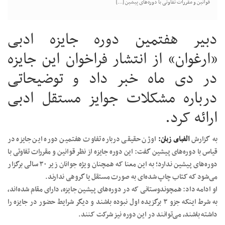
قوانین و مقررات تفاوتی با دوره‌های پیشین […]
منتشر
می‌شود
دبیر هفتمین دوره جایزه ادبی
«ارغوان» از انتشار فراخوان این جایزه
در دی ماه خبر داد و توضیحاتی
درباره مشکلات جوایز مستقل ادبی
ارائه کرد.
به گزارش
الفبای زبان:
اوژن حقیقی درباره تفاوت هفتمین دوره این جایزه در
قیاس با دوره‌های پیشین گفت: این دوره جایزه از نظر قوانین و مقررات تفاوتی با
دوره‌های پیشین ندارد؛ به این معنا که همچنان ویژه جوانان زیر ۳۰ سالی برگزار
می‌شود که کتاب چاپ‌ شده‌ای به صورت مستقل یا گروهی ندارند.
او ادامه داد: همچوندوستانی که در دوره‌های پیشین جایزه، دارای مقام شده‌اند،
به شرط اینکه جزو ۳ برگزیده اول نبوده باشند و دیگر شرایط حضور در جایزه را
داشته باشند، می‌توانند در این دوره نیز شرکت کنند.