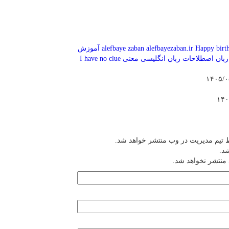
Happy birt
alefbayezaban.ir
alefbaye zaban
آموزش
زبان
اصطلاحات زبان انگلیسی
معنی I have no clue
 تیم مدیریت در وب منتشر خواهد شد.
شد.
 منتشر نخواهد شد.