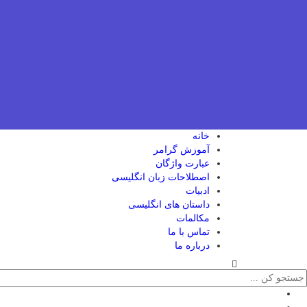
خانه
آموزش گرامر
عبارت واژگان
اصطلاحات زبان انگلیسی
ادبیات
داستان های انگلیسی
مکالمات
تماس با ما
درباره ما