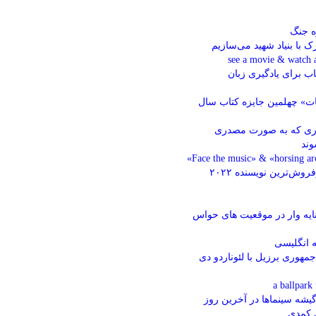
ه جنگ
 با بنیاد شهید می‌سازیم
 برای یادگیری زبان
ات» چهلمین جایزه کتاب سال
ری که به صورت مصدری
وند
گیوم موسو پرفروش‌ترین نویسنده ۲۰۲۲
ایه وار در موقعیت های حواس
 انگلیسی
مهوری برزیل با لئوناردو دی‌
 گیشه سینماها در آخرین روز
ی کمدی