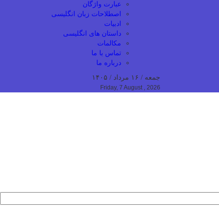
عبارت واژگان
اصطلاحات زبان انگلیسی
ادبیات
داستان های انگلیسی
مکالمات
تماس با ما
درباره ما
جمعه / ۱۶ مرداد / ۱۴۰۵
Friday, 7 August , 2026