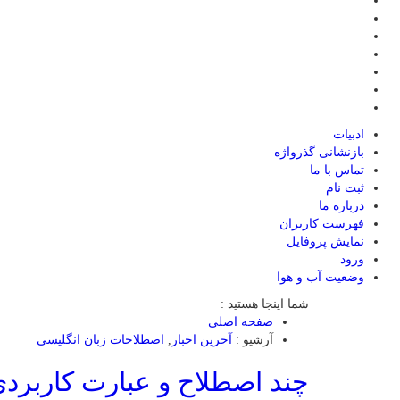
ادبیات
بازنشانی گذرواژه
تماس با ما
ثبت نام
درباره ما
فهرست کاربران
نمایش پروفایل
ورود
وضعیت آب و هوا
شما اینجا هستید :
صفحه اصلی
آرشیو :
آخرین اخبار
,
اصطلاحات زبان انگلیسی
چند اصطلاح و عبارت کاربردی/u crack me up