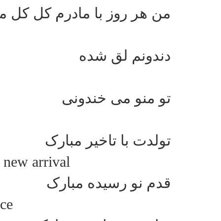
من هر روز با مادرم کل کل م
دندونم لق شده
تو منو می خندونی
تولدت با تاخیر مبارک
 new arrival
قدم نو رسیده مبارک
ce