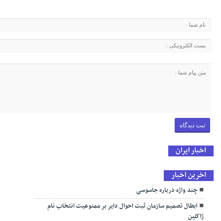
اخبار ایران
اخرین اخبار
چند واژه درباره جاسوسی
ابطال تصمیم سازمان ثبت احوال دایر بر ممنوعیت انتخاب نام
ژاکلین