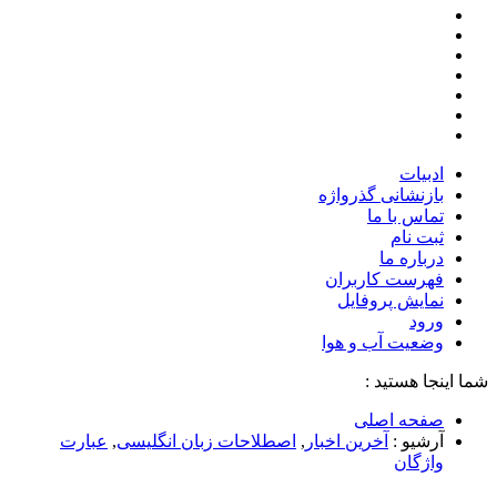
ادبیات
بازنشانی گذرواژه
تماس با ما
ثبت نام
درباره ما
فهرست کاربران
نمایش پروفایل
ورود
وضعیت آب و هوا
شما اینجا هستید :
صفحه اصلی
آرشیو :
آخرین اخبار
,
اصطلاحات زبان انگلیسی
,
عبارت
واژگان