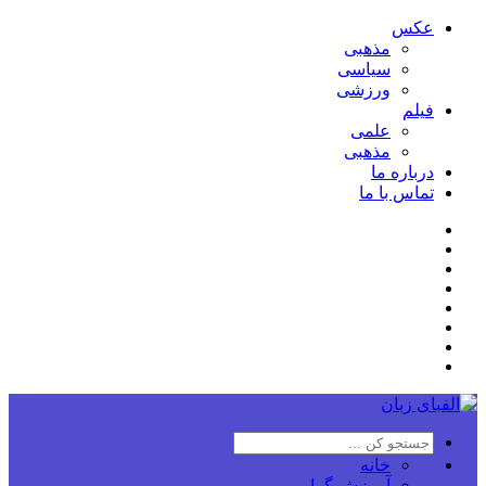
عکس
مذهبی
سیاسی
ورزشی
فیلم
علمی
مذهبی
درباره ما
تماس با ما
خانه
آموزش گرامر