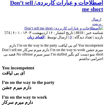
اصطلاحات و عبارات کاربردی/ Don’t sell
me short
ارسال
پرینت
شناسه خبر : 8818 | تاریخ انتشار : ۱۶ اردیبهشت ۱۴۰۳ - ۶:۰۱ | 574
بازدید | تعداد دیدگاه :
0
| ارسال توسط :
الفبای زبان
You incompetent ای بی لیاقت I’m on the way to the party دارم
میرم جشن I’m on the way to work دارم میرم سرکار Don’t sell me
short منو دست کم نگیر I’m stuffed سیر سیرم No offense قصد بی
احترامی نداشتم
You incompetent
ای بی لیاقت
I’m on the way to the party
دارم میرم جشن
I’m on the way to work
دارم میرم سرکار