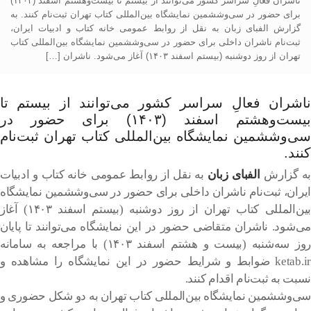
ناشران فعالِ سراسر کشور می‌توانند از بیستم تا بیست‌وهشتم اسفند (۱۴۰۳)
اخلی
رای
برای حضور در سی‌وششمین نمایشگاه بین‌المللی کتاب تهران ثبت‌نام کنند. به
مایشگاه
گزارش الفبای زبان به نقل از روابط عمومی خانه کتاب و ادبیات ایران،
تاب
ثبت‌نام ناشران داخلی برای حضور در سی‌وششمین نمایشگاه بین‌المللی کتاب
تهران از روز دوشنبه (بیستم اسفند ۱۴۰۳) آغاز می‌شود. ناشران […]
ناشران فعالِ سراسر کشور می‌توانند از بیستم تا
بیست‌وهشتم اسفند (۱۴۰۳) برای حضور در
سی‌وششمین نمایشگاه بین‌المللی کتاب تهران ثبت‌نام
کنند.
به گزارش
الفبای زبان
به نقل از روابط عمومی خانه کتاب و ادبیات
ایران، ثبت‌نام ناشران داخلی برای حضور در سی‌وششمین نمایشگاه
بین‌المللی کتاب تهران از روز دوشنبه (بیستم اسفند ۱۴۰۳) آغاز
می‌شود. ناشران متقاضی حضور در این نمایشگاه می‌توانند تا پایان
روز سه‌شنبه (بیست و هشتم اسفند ۱۴۰۳) با مراجعه به سامانه
ketab.ir ضوابط و شرایط حضور در این نمایشگاه را مشاهده و
نسبت به ثبت‌نام اقدام کنند.
سی‌وششمین نمایشگاه بین‌المللی کتاب تهران به دو شکل حضوری و