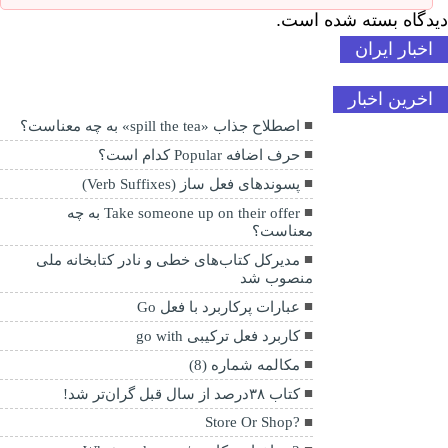
دیدگاه بسته شده است.
اخبار ایران
اخرین اخبار
اصطلاح جذاب «spill the tea» به چه معناست؟
حرف اضافه Popular کدام است؟
پسوندهای فعل ساز (Verb Suffixes)
Take someone up on their offer به چه
معناست؟
مدیرکل کتاب‌های خطی و نادر کتابخانه ملی
منصوب شد
عبارات پرکاربرد با فعل Go
کاربرد فعل ترکیبی go with
مکالمه شماره (8)
کتاب ۳۸درصد از سال قبل گران‌تر شد!
?Store Or Shop