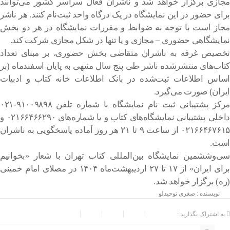
مجازی برگزار خواهد شد و ناشران فعال سراسر کشور می‌توانند
برای حضور در این نمایشگاه در یک درگاه واحد ثبت‌نام کنند. هر ناشر
مجاز است با توجه به ضوابط و مقررات نمایشگاه در هر دو بخش
نمایشگاهی حضوری – مجازی و یا تنها در شکل مجازی شرکت کند.
تخصیص غرفه به ناشران متقاضی بخش حضوری، بر مبنای تعداد
کتاب‌های منتشرشده ناشر طی پنج سال منتهی به پایان اسفندماه (بر
اساس اطلاعات ثبت‌شده در بانک اطلاعات خانه کتاب و ادبیات
ایران) صورت می‌گیرد.
مرکز پشتیبانی ثبت نام نمایشگاه با شماره‌ تلفن ۹۱۰۰۹۸۹۸-۰۲۱
داخلی‌ پشتیبانی نمایشگاه‌های کتاب و یا شماره‌های ۰۲۱۶۶۴۶۶۲۹۰ و
۰۲۱۶۶۴۶۷۶۱۵ از ساعت ۹ تا ۲۱ هر روز آماده پاسخگویی به ناشران
است.
سی‌وششمین نمایشگاه بین‌المللی کتاب تهران با شعار «بخوانیم
برای ایران» از ۱۷ تا ۲۷ اردیبهشت‌ماه ۱۴۰۴ در مصلای امام خمینی
(ره) برگزار خواهد شد.
نویسنده : صغری توحیدلو
به اشتراک بگذارید :