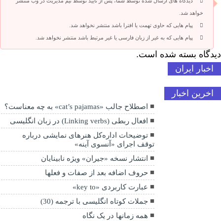
دیدگاه های ارسال شده توسط شما، پس از تایید توسط تیم مدیریت در وب منتشر
خواهد شد.
پیام هایی که حاوی تهمت یا افترا باشد منتشر نخواهد شد.
پیام هایی که به غیر از زبان فارسی یا غیر مرتبط باشد منتشر نخواهد شد.
دیدگاه بسته شده است.
اخبار ایران
اخرین اخبار
اصطلاح جالب «cat’s pajamas» به چه معناست؟
افعال ربطی (Linking verbs) در زبان انگلیسی
توضیحات اداره‌کل هنرهای نمایشی درباره
توقف اجرای «آنسوی آینه»
انتشار نسخه «جیران» ویژه نابینایان
حروف اضافه بعد از صفات و فعلها
عبارت کاربردی «key to»
جملات کوتاه انگلیسی با ترجمه (30)
همه زمانها در یک نگاه