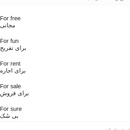
For free
مجانی
For fun
برای تفریح
For rent
برای اجاره
For sale
برای فروش
For sure
بی شَک