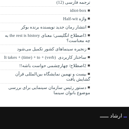
ترجمه فارسی (12)
idiot-box
واژه Half-wit
انتشار رمان جدید نویسنده برنده بوکر
3اصطلاح انگلیسی/ معنای the rest is history به
چه معناست؟
زنجیره سینماهای کشور تکمیل می‌شود
ساختار کاربردی It takes + (time) + to + (verb)
2اصطلاح/ چهارچشمی حواست باشه!!
بیست و نهمین نمایشگاه بین‌المللی قرآن
گشایش یافت
دستور رئیس سازمان سینمایی برای بررسی
موضوع بانوان سینما
ارشاد