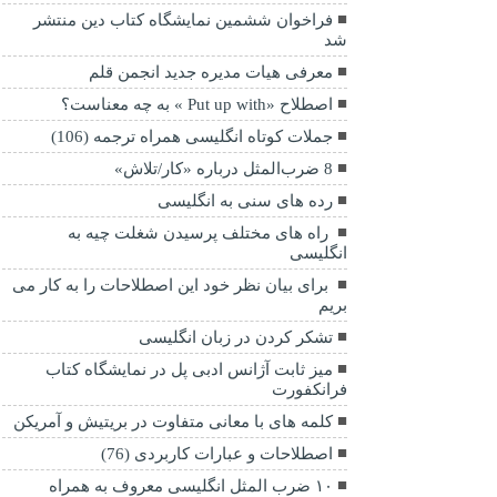
فراخوان ششمین نمایشگاه کتاب دین منتشر
شد
معرفی هیات مدیره جدید انجمن قلم
اصطلاح «Put up with » به چه معناست؟
جملات کوتاه انگلیسی همراه ترجمه (106)
8 ضرب‌المثل درباره «کار/تلاش»
رده های سنی به انگلیسی
راه های مختلف پرسیدن شغلت چیه به
انگلیسی
برای بیان نظر خود این اصطلاحات را به کار می
بریم
تشکر کردن در زبان انگلیسی
میز ثابت آژانس ادبی پل در نمایشگاه کتاب
فرانکفورت
کلمه های با معانی متفاوت در بریتیش و آمریکن
اصطلاحات و عبارات کاربردی (76)
۱۰ ضرب المثل انگلیسی معروف به همراه