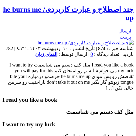
چند اصطلاح و عبارت کاربردی/ he burns me
up
ارسال
پرینت
شناسه خبر : 8745 | تاریخ انتشار : ۱۰ اردیبهشت ۱۴۰۳ - ۸:۲۲ | 782
بازدید | تعداد دیدگاه :
0
| ارسال توسط :
الفبای زبان
I read you like a book مثل کف دستم می شناسمت I want to try
my luck می خوام شانسم رو امتحان کنم you will pay for this
تقاصش رو پس میدی he burns me up حرصمو درمیاره bite your
tongue زبونتو گاز بگیر don’t take it out on me ناراحتیت رو سرمن
خالی نکن […]
I read you like a book
مثل کف دستم می شناسمت
I want to try my luck