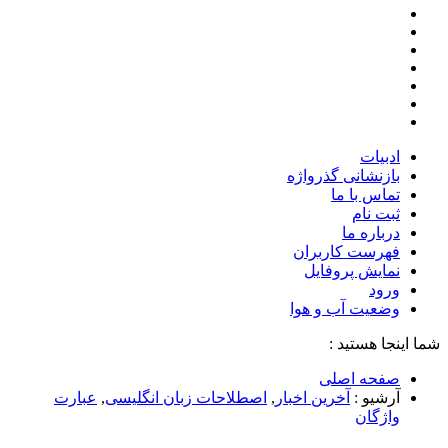
ادبیات
بازنشانی گذرواژه
تماس با ما
ثبت نام
درباره ما
فهرست کاربران
نمایش پروفایل
ورود
وضعیت آب و هوا
شما اینجا هستید :
صفحه اصلی
آرشیو :
آخرین اخبار
,
اصطلاحات زبان انگلیسی
,
عبارت
واژگان