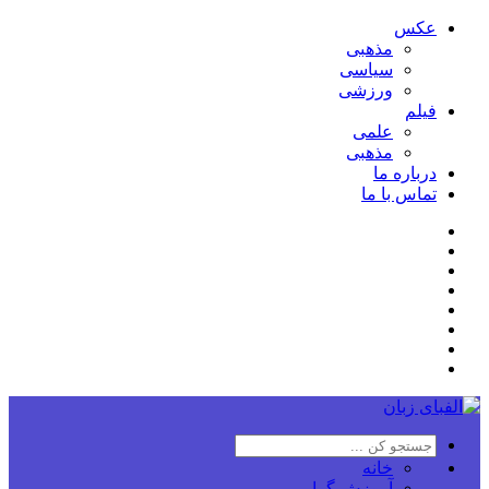
عکس
مذهبی
سیاسی
ورزشی
فیلم
علمی
مذهبی
درباره ما
تماس با ما
خانه
آموزش گرامر