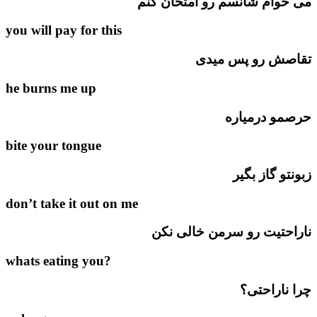
می خوام شانسم رو امتحان کنم
you will pay for this
تقاصش رو پس میدی
he burns me up
حرصمو درمیاره
bite your tongue
زبونتو گاز بگیر
don’t take it out on me
ناراحتیت رو سرمن خالی نکن
?whats eating you
چرا ناراحتی؟