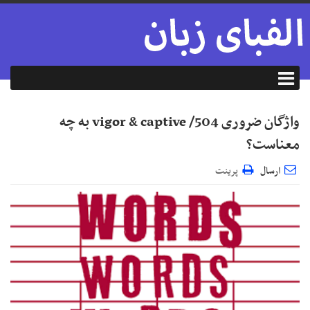
واژگان ضروری 504/ vigor & captive به چه
معناست؟
ارسال
پرینت