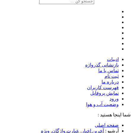
ادبیات
بازنشانی گذرواژه
تماس با ما
ثبت نام
درباره ما
فهرست کاربران
نمایش پروفایل
ورود
وضعیت آب و هوا
شما اینجا هستید :
صفحه اصلی
آرشیو :
آخرین اخبار
,
عبارت واژگان
,
ویژه