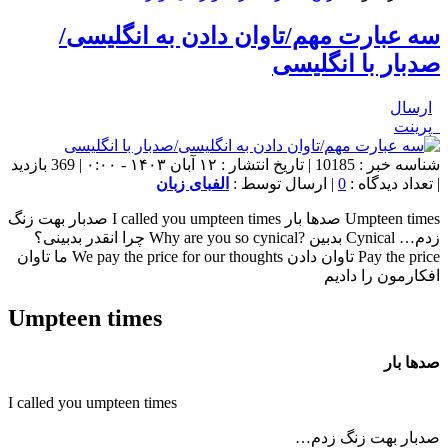
سه عبارت مهم/تاوان دادن به انگلیسی/
صدبار با انگلیسی
ارسال
پرینت
شناسه خبر : 10185 | تاریخ انتشار : ۱۲ آبان ۱۴۰۳ - ۰:۰۰ | 369 بازدید
| تعداد دیدگاه :
0
| ارسال توسط :
الفبای زبان
Umpteen times صدها بار I called you umpteen times صدبار بهت زنگ
زدم… Cynical بدبین ?Why are you so cynical چرا انقدر بدبینی؟
Pay the price تاوان دادن We pay the price for our thoughts ما تاوان
افکارمون را دادیم
Umpteen times
صدها بار
I called you umpteen times
صدبار بهت زنگ زدم…