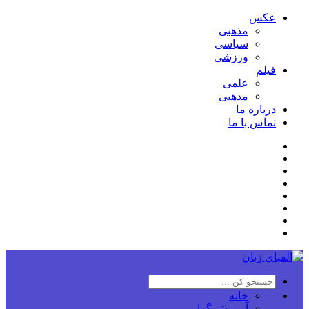
عکس
مذهبی
سیاسی
ورزشی
فیلم
علمی
مذهبی
درباره ما
تماس با ما
خانه
آموزش گرامر