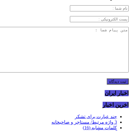
اخبار ایران
اخرین اخبار
چند عبارت برای تشکر
3 واژه مرتبط/ مستاجر و صاحبخانه
کلمات مشابه (16)