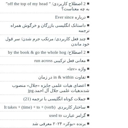
2 اصطلاح کاربردی/ ” off the top of my head”
به چه معناست؟
درباره Ever since
داستانک انگلیسی بازرگان و خرگوش همراه
ترجمه
چند فعل کاربردی/ مرتکب جرم شدن/ سر قول
خود ماندن
2 اصطلاح/ by the book & go the whole hog
معانی فعل ترکیبی run across
واژه «lav»
تفاوت in & within در زمان
اعضای هیات علمی جایزه «جلال» منصوب
شدندهیات علمی جلال آل احمد.jpg
جملات کوتاه انگلیسی با ترجمه (21)
ساختار کاربردی It takes + (time) + to + (verb)
گرامر عبارت used to
برنده «بوکر» ۲۰۲۴ معرفی شد