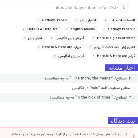
https://alefbayezaban.ir/?p=7907
#اصطلاحات جالب
#الفبای زبان
alefbaye zaban
Here is & Here are
english-idioms
alefbayezaban.ir
Here is a glass of water
آموزش زبان انگلیسی
الفبای زبان
الفبای زبان اصطلاحات کاربردی
درباره Here is & Here are
گرامر Here is & Here are
گرامر زبان انگلیسی
اخبار مشابه
۴ اصطلاح/ “The more, the merrier ” به چه معناست؟
معانی متفاوت کلمه “vain” در انگلیسی
۳ اصطلاح/ ” in the nick of time” به چه معناست؟
ثبت دیدگاه
دیدگاه های ارسال شده توسط شما، پس از تایید توسط تیم مدیریت در وب منتشر