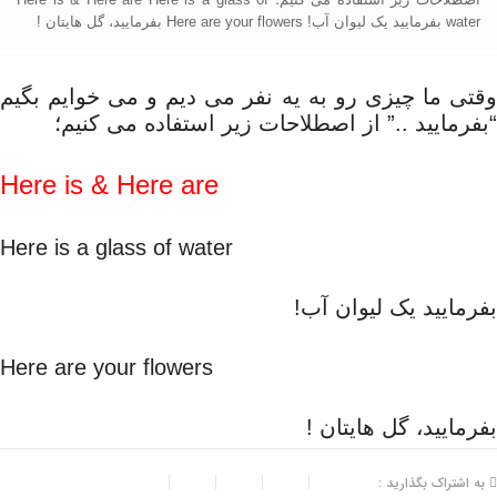
water بفرمایید یک لیوان آب! Here are your flowers بفرمایید، گل ه‍ایتان !
وقتی ما چیزی رو به یه نفر می دیم و می خوایم بگیم
“بفرمایید ..” از اصطلاحات زیر استفاده می کنیم؛
Here is & Here are
Here is a glass of water
بفرمایید یک لیوان آب!
Here are your flowers
بفرمایید، گل ه‍ایتان !
به اشتراک بگذارید :