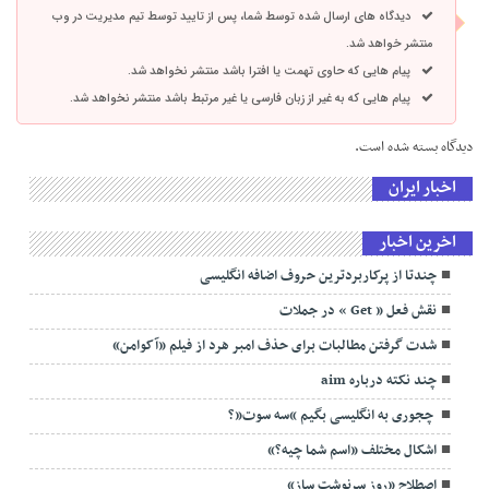
دیدگاه های ارسال شده توسط شما، پس از تایید توسط تیم مدیریت در وب
منتشر خواهد شد.
پیام هایی که حاوی تهمت یا افترا باشد منتشر نخواهد شد.
پیام هایی که به غیر از زبان فارسی یا غیر مرتبط باشد منتشر نخواهد شد.
دیدگاه بسته شده است.
اخبار ایران
اخرین اخبار
چندتا از پرکاربردترین حروف اضافه انگلیسی
نقش فعل « Get » در جملات
شدت گرفتن مطالبات برای حذف امبر هرد از فیلم «آکوامن»
چند نکته درباره aim
چجوری به انگلیسی بگیم “سه سوت”؟
اشکال مختلف «اسم شما چیه؟»
اصطلاح «روز سرنوشت ساز»