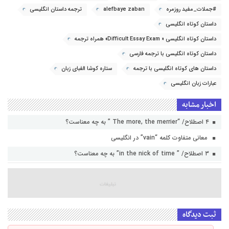
#جملات_مفید روزمره
alefbaye zaban
ترجمه داستان انگلیسی
داستان کوتاه انگلیسی
داستان کوتاه انگلیسی « Difficult Essay Exam» همراه ترجمه
داستان کوتاه انگلیسی با ترجمه فارسی
داستان های کوتاه انگلیسی با ترجمه
ستاره کوشا الفبای زبان
عبارات زبان انگلیسی
اخبار مشابه
۴ اصطلاح/ “The more, the merrier ” به چه معناست؟
معانی متفاوت کلمه “vain” در انگلیسی
۳ اصطلاح/ ” in the nick of time” به چه معناست؟
ثبت دیدگاه