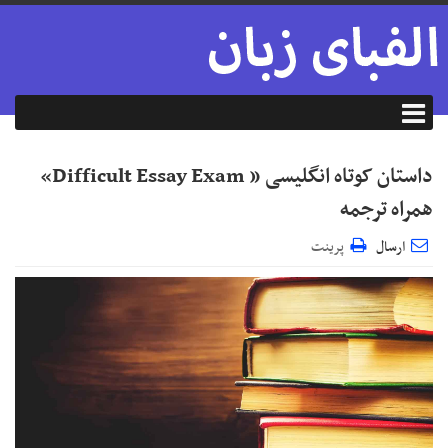
داستان کوتاه انگلیسی « Difficult Essay Exam»
همراه ترجمه
ارسال
پرینت