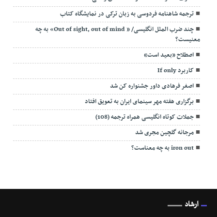
ترجمه شاهنامه فردوسی به زبان ترکی در نمایشگاه کتاب
چند ضرب المثل انگلیسی/ « Out of sight, out of mind» به چه
معنیست؟
اصطلاح «بعید است»
کاربرد If only
اصغر فرهادی داور جشنواره کن شد
برگزاری هفته مهر سینمای ایران به تعویق افتاد
جملات کوتاه انگلیسی همراه ترجمه (108)
مرجانه گلچین مجری شد
iron out به چه معناست؟
ارشاد