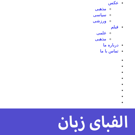
عکس
مذهبی
سیاسی
ورزشی
فیلم
علمی
مذهبی
درباره ما
تماس با ما