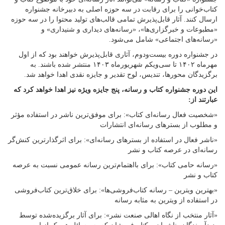
کتاب‌خوانی را برای رقابت در سه حوزه اصلی به دبیرخانه جشنواره
ارسال کنند. آثار قابل‌پذیرش تمامی قالب‌های تولید محتوا را در سه حوزه
«مطبوعات و خبرگزاری‌ها»، «رسانه‌های دیداری و شنیداری» و
«رسانه‌های اجتماعی» شامل می‌شود.
در جشنواره دوره بیست‌ودوم، آثاری قابل‌پذیرش خواهند بود که از اول
مهرماه ۱۴۰۲ تا سی‌ویکم شهریورماه ۱۴۰۳ منتشر شده باشند. به
برگزیدگان محورها، تندیس، لوح تقدیر و جایزه نقدی اهدا خواهد شد.
این دوره جشنواره کتاب و رسانه، پنج جایزه ویژه نیز اهدا خواهد کرد که
عبارتند از:
«شخصیت فعال رسانه‌ای کتاب»: برای موفق‌ترین ناشر در استفاده مؤثر
و مطلوب از بسترهای رسانه‌ای انتشارات
«ناشر فعال در استفاده از بسترهای رسانه‌ای»: برای اثرگذارترین کنش‌گر
رسانه‌ای در عرصه کتاب و نشر
«رسانه حامی کتاب»: برای بااهتمام‌ترین رسانه عمومی نسبت به عرصه
کتاب و نشر
«بهترین ویترین – رسانه کتاب‌فروشی‌ها»: برای خلاق‌ترین کتاب‌فروشی
در استفاده از ویترین به مثابه رسانه
«آثار منتخب از نگاه اهالی صنعت نشر»: برای آثار برگزیده‌شده توسط