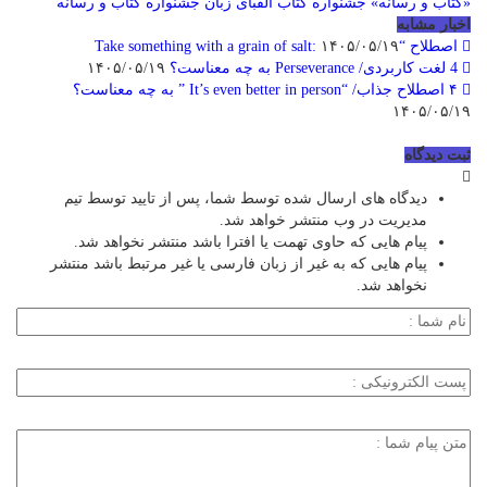
«کتاب و رسانه»
جشنواره کتاب الفبای زبان
جشنواره کتاب و رسانه
اخبار مشابه
اصطلاح “Take something with a grain of salt:
۱۴۰۵/۰۵/۱۹
4 لغت کاربردی/ Perseverance به چه معناست؟
۱۴۰۵/۰۵/۱۹
۴ اصطلاح جذاب/ “It’s even better in person ” به چه معناست؟
۱۴۰۵/۰۵/۱۹
ثبت دیدگاه
دیدگاه های ارسال شده توسط شما، پس از تایید توسط تیم
مدیریت در وب منتشر خواهد شد.
پیام هایی که حاوی تهمت یا افترا باشد منتشر نخواهد شد.
پیام هایی که به غیر از زبان فارسی یا غیر مرتبط باشد منتشر
نخواهد شد.