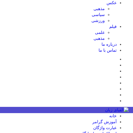
عکس
مذهبی
سیاسی
ورزشی
فیلم
علمی
مذهبی
درباره ما
تماس با ما
خانه
آموزش گرامر
عبارت واژگان