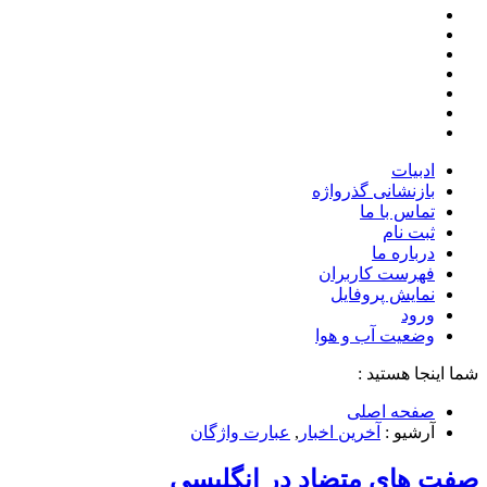
ادبیات
بازنشانی گذرواژه
تماس با ما
ثبت نام
درباره ما
فهرست کاربران
نمایش پروفایل
ورود
وضعیت آب و هوا
شما اینجا هستید :
صفحه اصلی
آرشیو :
آخرین اخبار
,
عبارت واژگان
صفت های متضاد در انگلیسی