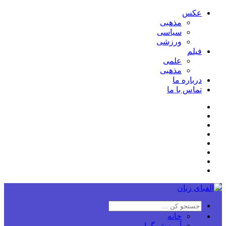
عکس
مذهبی
سیاسی
ورزشی
فیلم
علمی
مذهبی
درباره ما
تماس با ما
خانه
آموزش گرامر