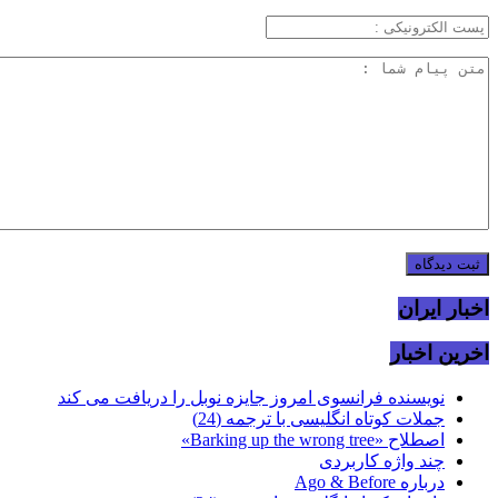
اخبار ایران
اخرین اخبار
نویسنده فرانسوی امروز جایزه نوبل را دریافت می کند
جملات کوتاه انگلیسی با ترجمه (24)
اصطلاح «Barking up the wrong tree»
چند واژه کاربردی
درباره Ago & Before