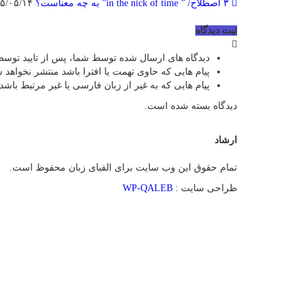
۳ اصطلاح/ ” in the nick of time” به چه معناست؟
۱۴۰۵/۰۵/۱۴
ثبت دیدگاه
دیدگاه های ارسال شده توسط شما، پس از تایید توسط
پیام هایی که حاوی تهمت یا افترا باشد منتشر نخواهد 
پیام هایی که به غیر از زبان فارسی یا غیر مرتبط باشد
دیدگاه بسته شده است.
ارشاد
تمام حقوق این وب سایت برای الفبای زبان محفوظ است.
طراحی سایت :
WP-QALEB