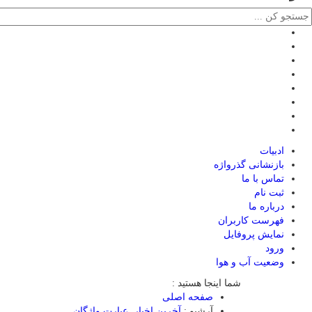
ادبیات
بازنشانی گذرواژه
تماس با ما
ثبت نام
درباره ما
فهرست کاربران
نمایش پروفایل
ورود
وضعیت آب و هوا
شما اینجا هستید :
صفحه اصلی
آرشیو :
آخرین اخبار
,
عبارت واژگان