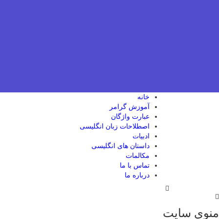
خانه
آموزش گرامر
عبارت واژگان
اصطلاحات زبان انگلیسی
ادبیات
داستان های انگلیسی
مکالمات
تماس با ما
درباره ما
منوی سایت