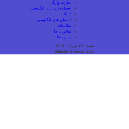
عبارت واژگان
اصطلاحات زبان انگلیسی
ادبیات
داستان های انگلیسی
مکالمات
تماس با ما
درباره ما
شنبه / ۱۷ مرداد / ۱۴۰۵
Saturday, 8 August , 2026