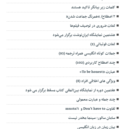
کلمات زیر بیانگر تاکید هستند
۲ اصطلاح/ “همرنگ جماعت شدن”
لغات ضروری در توصیف فیلم‌ها
هشتمین نمایشگاه ایران‌نوشت برگزار می‌شود
لغات فوتبالی (2)
جملات کوتاه انگلیسی همراه ترجمه (93)
چند اصطلاح کاربردی (102)
عبارت «To be honest»
ویژگی های اخلاقی افراد (8)
هفتمین دوره از نمایشگاه بین‌المللی کتاب مسقط برگزار می شود
چند جمله و عبارت معمولی
تفاوت Don’t have to و mustn’t
سامان سالور: سینما مخدر نیست
بیان زمان در زبان انگلیسی