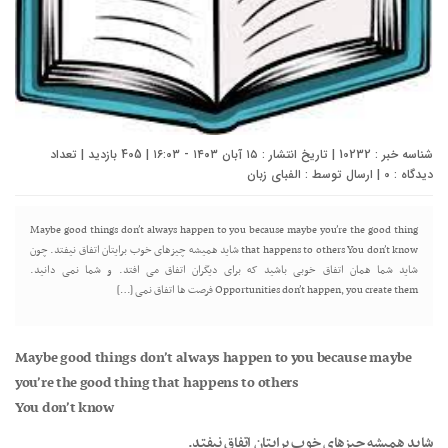
شناسه خبر : 10232 | تاریخ انتشار : ۱۵ آبان ۱۴۰۳ - ۱۶:۰۳ | 405 بازدید | تعداد
دیدگاه :
0
| ارسال توسط :
الفبای زبان
Maybe good things don’t always happen to you because maybe you’re the good thing
that happens to others You don’t know شاید همیشه چیزهای خوب برایتان اتفاق نیفتد. چون
شاید شما همان اتفاق خوبی باشید که برای دیگران اتفاق می افتد. و شما نمی دانید.
Opportunities don’t happen, you create them فرصت ها اتفاق نمی […]
Maybe good things don’t always happen to you because maybe
you’re the good thing that happens to others
You don’t know
شاید همیشه چیزهای خوب برایتان اتفاق نیفتد.