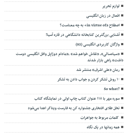
لوازم تحریر
افعال در زبان انگلیسی
اصطلاح «in virtue of» به چه معناست؟
آشنایی بزرگترین کتابخانه دانشگاهی در قاره آسیا!
واژگان کاربردی انگلیسی (92)
«سیاه‌سالی»، «نقاش خواهم شد» ،«مادام دوژاپل وافل انگلیسی دوست
داشت» راهی بازار شدند
رمان «علی اشرف» منتشر شد
۱۰ روش تشکر کردن و جواب دادن به تشکر
?So what
سوره مهر با ۱۱۸ عنوان کتاب چاپ اولی در نمایشگاه کتاب
نخل طلای افتخاری جشنواره کن به فارست ویتاکر اهدا می‌شود
‍ کلمات مربوط به جواهرات
همه زمانها در یک نگاه