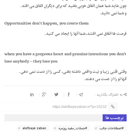
چون شاید شما همان اتفاق خوبی باشید که برای دیگران اتفاق می افتد.
و شما نمی دانید.
Opportunities don’t happen, you create them
فرصت ها اتفاق نمی افتند، شما آنها را ایجاد می کنید.
when you have a gorgeous heart and genuine intentions you don’t
lose anybody – they lose you
وقتی قلبی زیبا و نیت واقعی داشته باشی، کسی را از دست نمی دهی.
آنها تو را از دست می دهند.
به اشتراک بگذارید :
https://alefbayezaban.ir/?p=10232
برچسب ها
#اصطلاحات جالب
#جملات_مفید روزمره
alefbaye zaban