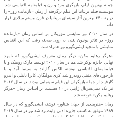
جمله بهترین فیلم، بازیگری مرد و زن و فیلمنامه اقتباسی شد.
موسسه فیلم بریتانیا این فیلم برگرفته از رمان «بازمانده روز» را
در رتبه ۶۴ برترین آثار سینمای بریتانیا در قرن بیستم میلادی قرار
داد.
در سال ۲۰۱۰ نیز نمایشی موزیکال بر اساس رمان «بازمانده
روز» در تئاتر یونیون لندن به روی صحنه رفت که این اقتباس
نمایشی با تمجید ایشی‌گورو نیز همراه شد.
«هرگز رهایم مکن» دیگر رمان معروف ایشی‌گورو که نامزد
نهایی جایزه بوکر شد هم در سال ۲۰۱۰ توسط مارک رومنک و با
فیلمنامه‌ای اقتباسی نوشته الکس گارلند به سینما آمد و با
بازخوردهای مثبتی روبه‌رو شد. کری مولیگان، کایرا نایتلی و اندرو
گارفیلد از جمله بازیگران این فیلم سینمایی بودند. در سال ۲۰۱۶
نیز یک مینی‌سریال ژاپنی در ۱۰ قسمت بر اساس رمان «هرگز
رهایم مکن» عرضه شد.
رمان «هنرمندی از جهان شناور» نوشته ایشی‌گورو که در سال
۱۹۸۹ موفق به کسب جایزه ادبی وایت‌برد شد نیز در سال ۲۰۱۹