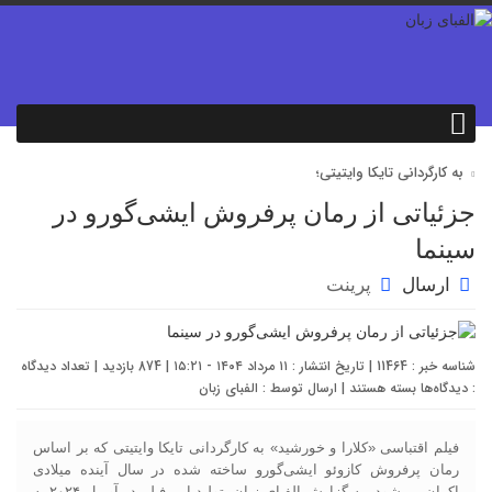
به کارگردانی تایکا وایتیتی؛
جزئیاتی از رمان پرفروش ایشی‌گورو در
سینما
ارسال
پرینت
شناسه خبر : 11464 | تاریخ انتشار : ۱۱ مرداد ۱۴۰۴ - ۱۵:۲۱ | 874 بازدید | تعداد دیدگاه
برای
:
دیدگاه‌ها
بسته هستند
| ارسال توسط :
الفبای زبان
جزئیاتی
از
رمان
فیلم اقتباسی «کلارا و خورشید» به کارگردانی تایکا وایتیتی که بر اساس
پرفروش
رمان پرفروش کازوئو ایشی‌گورو ساخته شده در سال آینده میلادی
ایشی‌گورو
اکران می‌شود. به گزارش الفبای زبان،‌ تولید این فیلم در آوریل ۲۰۲۴ به