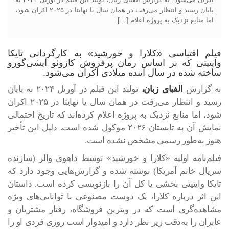
در
سینما
پایان رسید و انتظار می‌رفت در همان سال یا نهایتا در ۲۰۲۵ اکران شود،
اما منابع نزدیک به پروژه اعلام […]
فیلم اقتباسی «کلارا و خورشید» به کارگردانی تایکا
وایتیتی که بر اساس رمان پرفروش کازوئو ایشی‌گورو
ساخته شده در سال آینده میلادی اکران می‌شود.
به گزارش
الفبای زبان،‌
تولید این فیلم در آوریل ۲۰۲۴ به پایان
رسید و انتظار می‌رفت در همان سال یا نهایتا در ۲۰۲۵ اکران
شود، اما منابع نزدیک به پروژه اعلام کرده‌اند که تاریخ احتمالی
نمایش آن به تابستان ۲۰۲۶ موکول شده است. دلیل این تأخیر
هنوز به‌طور رسمی مشخص نشده است.
فیلم‌نامه اولیه «کلارا و خورشید» توسط داهوی والر (سازنده
سریال خانم آمریکا) نوشته شده و گزارش‌هایی وجود دارد که
تایکا وایتیتی بخشی یا کل آن را بازنویسی کرده است. داستان
این اثر درباره کلارا، یک دوست مصنوعی با توانایی‌های ویژه
مشاهده‌گری است که در ویترین فروشگاه، رفتار مشتریان و
عابران را به‌دقت زیر نظر دارد و امیدوار است روزی فردی او را