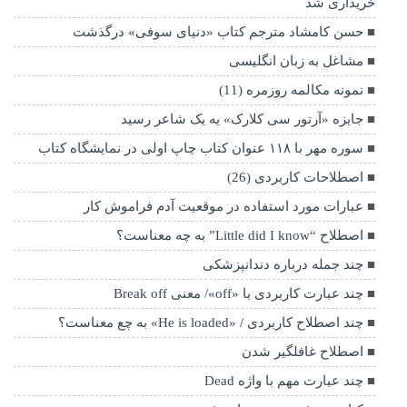
خریداری شد
حسن کامشاد مترجم کتاب «دنیای سوفی» درگذشت
مشاغل به زبان انگلیسی
نمونه مکالمه روزمره (11)
جایزه «آرتور سی کلارک» یه یک شاعر رسید
سوره مهر با ۱۱۸ عنوان کتاب چاپ اولی در نمایشگاه کتاب
اصطلاحات کاربردی (26)
عبارات مورد استفاده در موقعیت آدم فراموش کار
اصطلاح “Little did I know” به چه معناست؟
چند جمله درباره دندانپزشکی
چند عبارت کاربردی با «off»/ معنی Break off
چند اصطلاح کاربردی / «He is loaded» به چع معناست؟
اصطلاح غافلگیر شدن
چند عبارت مهم با واژه Dead