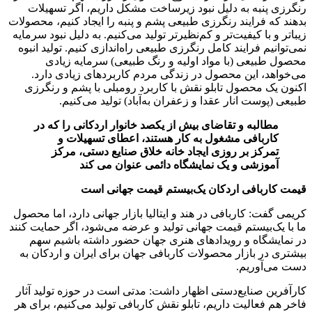
رنگرزی پنبه به دلیل نبود زیرساخت مشکل داریم، اگر تسهیلات
بدهند که فرایند رنگرزی طبیعی پشم و پنبه را ایجاد کنیم، محصولات
زیباتر و با کیفیت‌تر و کم‌نظیرتر تولید می‌کنیم. به دلیل نبود سرمایه
نمی‌توانیم فرایند کامل رنگرزی طبیعی راه‌اندازی کنیم. تولید انبوه
محصول طبیعی (با مواد اولیه و رنگ طبیعی) سرمایه زیادی
می‌خواهد، این محصول در زندگی مردم کاربردهای زیادی دارد.
اکنون یک محصول تابلو نقش با کاربرد رومبلی با پشم و رنگرزی
طبیعی (پوست انار عقدا و زعفران به‌آباد) تولید می‌کنیم.
مطالبه و تقاضای بیش از یکصد خانوار اردکانی را که در
کاربافی مشغول به کار هستند، اعطای تسهیلات و
تمرکز بر روزی ایجاد خانه خلاق صنایع دستی، مرکز
آموزشی و یک نمایشگاه دائمی عنوان می کند
قیمت کاربافی اردکان یک‌بیستم قیمت جهانی است
کریمی گفت: کاربافی در هند و ایتالیا بازار جهانی دارد، اما محصول
ما با یک‌بیستم قیمت جهانی تولید و عرضه می‌شود، اگر حمایت کنند
در نمایشگاه و رویدادهای هنری جهان حضور داشته باشیم سهم
بیشتری در بازار محصولات کاربافی جهان برای ایران و اردکان به
دست می‌آوریم.
کارآفرین صنایع‌دستی اظهار داشت: مدتی است در حوزه تولید آثار
فاخر هم فعالیت داریم، تابلو نقش کاربافی تولید می‌کنیم، برای هر