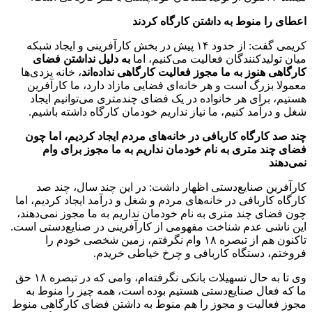
اعطای را منوط به داشتن کارگاه کردند
کریمی گفت: از حدود ۱۴ پیش در بخش کارآفرینی و ایجاد شبکه
میان تولیدکنندگان فعالیت می‌کنیم، اما
به دلیل نداشتن فضای
کارگاهی هنوز به ما مجوز فعالیت کارگاهی نداده‌اند
، خانه یزدی‌ها
معمولا بزرگ است و هر خانه‌ای فضایی مازاد دارد، ما کارآفرین
هستیم، برای هر خانواده در یک فضای چندمتری می‌توانیم ایجاد
شغل و درآمد کنیم، ما نیاز نداریم خودمان کارگاه داشته باشیم.
چند صد کارگاه کاربافی در خانه‌های مردم ایجاد کردیم، اما چون
فضای چند متری به نام خودمان نداریم به ما مجوز برای وام
نمی‌دهند
کارآفرین صنایع‌دستی اظهار داشت: در این چند سال، چند صد
کارگاه کاربافی در خانه‌های مردم و شغل و درآمد ایجاد کردیم، اما
چون فضای چند متری به نام خودمان نداریم به ما مجوز نمی‌دهند،
این ناشی عدم شناخت مفهومی از کارآفرینی در صنایع‌دستی است.
تاکنون هم از تبصره ۱۸ وام نگرفتم، زمین شخصی خودم را
فروختم، دستگاه کاربافی و چرخ خیاطی خریدم.
وی تا به حال تسهیلات بانکی نگرفته‌ام، وامی که در تبصره ۱۸ حق
ما که فعال صنایع‌دستی هستیم بوده است، همه چیز را منوط به
مجوز فعالیت و مجوز را هم منوط به داشتن فضای کارگاهی منوط