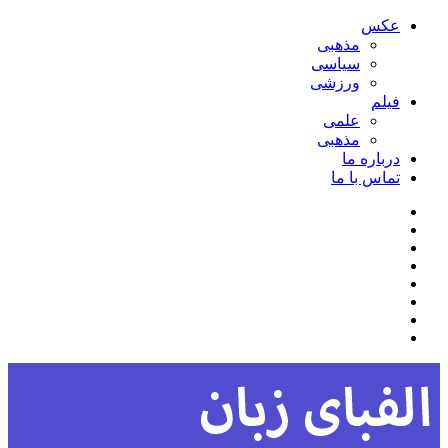
عکس
مذهبی
سیاسی
ورزشی
فیلم
علمی
مذهبی
درباره ما
تماس با ما