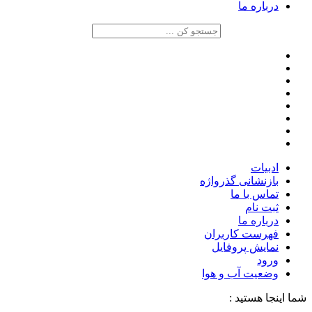
درباره ما
ادبیات
بازنشانی گذرواژه
تماس با ما
ثبت نام
درباره ما
فهرست کاربران
نمایش پروفایل
ورود
وضعیت آب و هوا
شما اینجا هستید :