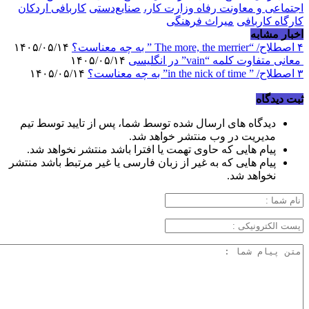
اجتماعی و معاونت رفاه وزارت کار،
صنایع‌دستی
کاربافی اردکان
کارگاه کاربافی
میراث فرهنگی
اخبار مشابه
۴ اصطلاح/ “The more, the merrier ” به چه معناست؟
۱۴۰۵/۰۵/۱۴
معانی متفاوت کلمه “vain” در انگلیسی
۱۴۰۵/۰۵/۱۴
۳ اصطلاح/ ” in the nick of time” به چه معناست؟
۱۴۰۵/۰۵/۱۴
ثبت دیدگاه
دیدگاه های ارسال شده توسط شما، پس از تایید توسط تیم
مدیریت در وب منتشر خواهد شد.
پیام هایی که حاوی تهمت یا افترا باشد منتشر نخواهد شد.
پیام هایی که به غیر از زبان فارسی یا غیر مرتبط باشد منتشر
نخواهد شد.