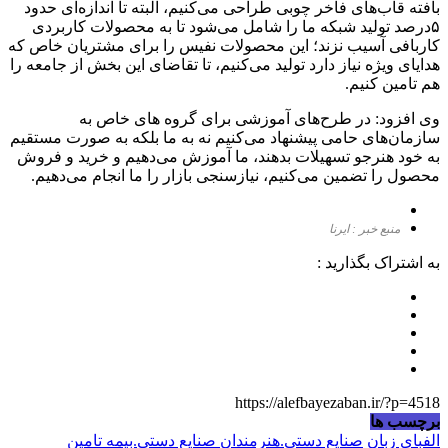
بافته قاب‌های فاخر چوبی طراحی می‌کنیم، البته تا اندازه‌ای حدود
۵درصد تولید شبکه ما را شامل می‌شود تا به محصولات کاربردی
کاربافی آسیب نزند؛ این محصولات نفیس را برای مشتریان خاص که
هدایای ویژه نیاز دارد تولید می‌کنیم، تا تقاضای این بخش از جامعه را
هم تامین کنیم.
وی افزود: در طرح‌های آموزشی برای گروه های خاص به
سازمان‌های حامی پیشنهاد می‌کنیم نه به ما بلکه به صورت مستقیم
به خود هنرجو تسهیلات بدهند، ما آموزش می‌دهیم و خرید و فروش
محصول را تضمین می‌کنیم، نیازسنجی بازار را ما انجام می‌دهیم.
منبع خبر : ایرنا
به اشتراک بگذارید :
https://alefbayezaban.ir/?p=4518
برچسب ها
الفبای زبان
صنایع دستی.هنرمندان صنایع دستی.بیمه تامین