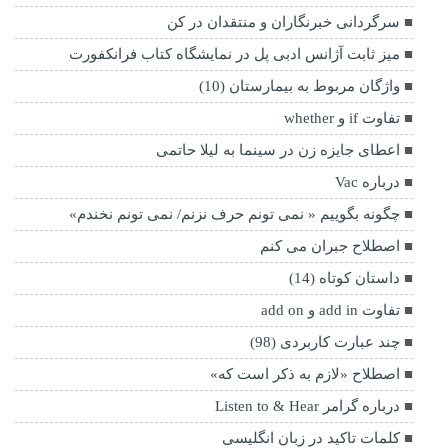
سرگردانی خبرنگاران و منتقدان در کن
میز ثابت آژانس ادبی پل در نمایشگاه کتاب فرانکفورت
واژگان مربوط به بیمارستان (10)
تفاوت if و whether
اعطای جایزه زن در سینما به لیلا حاتمی
درباره Vac
چگونه بگوییم « نمی تونم حرف نزنم/ نمی تونم نخندم»
اصطلاح جبران می کنم
داستان کوتاه (14)
تفاوت add in و add on
چند عبارت کاربردی (98)
اصطلاح «لازم به ذکر است که»
درباره گرامر Listen to & Hear
کلمات تاکید در زبان انگلیسی