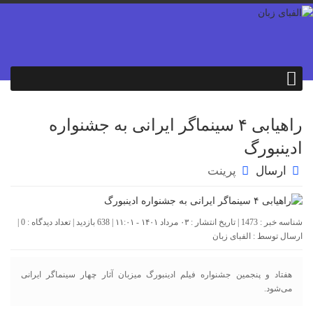
راهیابی ۴ سینماگر ایرانی به جشنواره
ادینبورگ
ارسال
پرینت
شناسه خبر : 1473 | تاریخ انتشار : ۰۳ مرداد ۱۴۰۱ - ۱۱:۰۱ | 638 بازدید | تعداد دیدگاه :
0
|
ارسال توسط :
الفبای زبان
هفتاد و پنجمین جشنواره فیلم ادینبورگ میزبان آثار چهار سینماگر ایرانی
می‌شود.