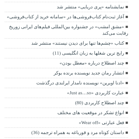
نمایشنامه «پری دریایی» منتشر شد
آغاز ثبت‌نام کتاب‌فروشی‌ها در «سامانه خرید از کتاب‌فروشی»
«مشق امشب» در جشنواره بین‌المللی فیلم‌های ایرانی زوریخ
رقابت می‌کند
کتاب «چشم‌ها تنها برای دیدن نیستند» منتشر شد
رایج ترین شغلها به زبان انگلیسی (11)
چند اصطلاح درباره «معطل بودن»
انتشار رمان جدید نویسنده برنده بوکر
«ادنا اوبرین» نویسنده نامدار ایرلندی درگذشت
عبارت کاربردی «Just as…so»
چند اصطلاح کاربردی (80)
انواع تشکر در موقعیت های مختلف
فعل عبارتی «Wear off»
داستان کوتاه مرد و قورباغه به همراه ترجمه (36)