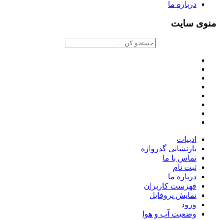
درباره ما
منوی سایت
ادبیات
بازنشانی گذرواژه
تماس با ما
ثبت نام
درباره ما
فهرست کاربران
نمایش پروفایل
ورود
وضعیت آب و هوا