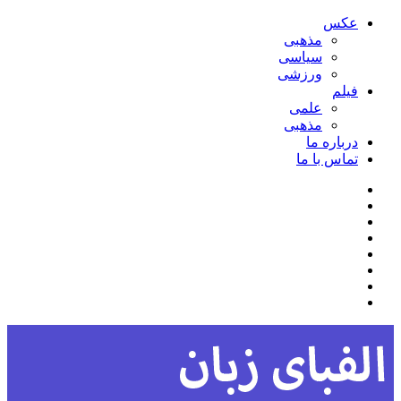
عکس
مذهبی
سیاسی
ورزشی
فیلم
علمی
مذهبی
درباره ما
تماس با ما