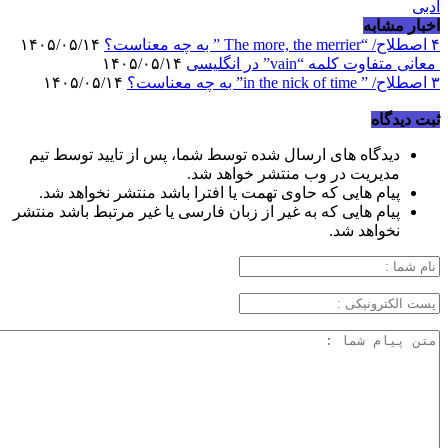
ادبی
اخبار مشابه
۴ اصطلاح/ “The more, the merrier ” به چه معناست؟
۱۴۰۵/۰۵/۱۴
معانی متفاوت کلمه “vain” در انگلیسی
۱۴۰۵/۰۵/۱۴
۳ اصطلاح/ ” in the nick of time” به چه معناست؟
۱۴۰۵/۰۵/۱۴
ثبت دیدگاه
دیدگاه های ارسال شده توسط شما، پس از تایید توسط تیم
مدیریت در وب منتشر خواهد شد.
پیام هایی که حاوی تهمت یا افترا باشد منتشر نخواهد شد.
پیام هایی که به غیر از زبان فارسی یا غیر مرتبط باشد منتشر
نخواهد شد.