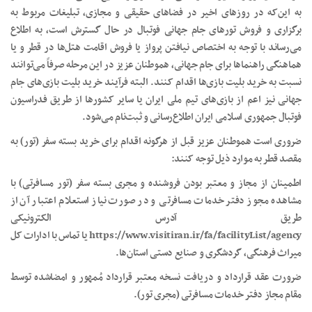
به این‌که در روز‌های اخیر در فضا‌های حقیقی و مجازی، تبلیغات مربوط به
برگزاری و فروش تور‌های جام جهانی فوتبال در حال گسترش است، به اطلاع
می‌رساند با توجه به اختصاص نیافتن پرواز یا فروش اقامت هتل‌ها در قطر و یا
هماهنگی راهنما‌ها برای جام جهانی، هموطنان عزیز در این مرحله صرفاً می‌توانند
نسبت به خرید بلیت بازی‌ها اقدام کنند. البته فرآیند خرید بلیت بازی‌های جام
جهانی نیز اعم از بازی‌های تیم ملی ایران یا سایر کشور‌ها از طریق فدراسیون
فوتبال جمهوری اسلامی ایران اطلاع‌رسانی و ثبت‌نام می‌شود.
ضروری است هموطنان عزیز قبل از هرگونه اقدام برای خرید بسته سفر (تور) به
مقصد قطر به موارد ذیل توجه کنند:
اطمینان از مجاز و معتبر بودن فروشنده و مجری بسته سفر (تور مسافرتی) با
مشاهده مجوز دفتر خدمات مسافرتی و در صورت نیاز استعلام اعتبار آن از
طریق آدرس الکترونیکی
https://www.visitiran.ir/fa/facilityList/agency یا تماس با ادارات کل
میراث فرهنگی، گردشگری و صنایع دستی استان‌ها.
ضرورت عقد قرارداد و دریافت نسخه معتبر قرارداد مُمهور و امضاشده توسط
مقام مجاز دفتر خدمات مسافرتی (مجری تور).