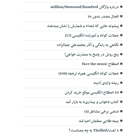
درباره واژگان million/thousand/hundred
افعال مصدر بدون to
پیشوند هایی که تعداد و شمارش را نشان میدهند
جملات کوتاه و آموزنده انگلیسی (57)
نگاهی به زندگی و آثار محمدعلی جمالزاده
پنج روش در پاسخ به معذرت خواهی!
اصطلاح Face the music
جملات کوتاه انگلیسی همراه ترجمه (109)
ریشه واژه‌ی آدینه
10 اصطلاح انگلیسی موقع خرید کردن
کتاب «خواب و بیداری» به بازار آمد
اسامی برخی مشاغل (4)
بیمه طلایی معلمان احیا شد
3 لغت/Thrilled به چه معناست؟