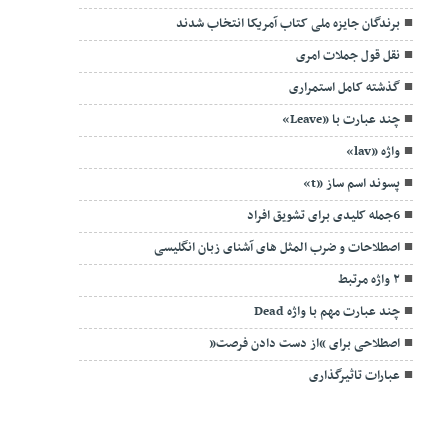
برندگان جایزه ملی کتاب آمریکا انتخاب شدند
نقل قول جملات امری
گذشته کامل استمراری
چند عبارت با «Leave»
واژه «lav»
پسوند اسم ساز «t»
6جمله کلیدی برای تشویق افراد
اصطلاحات و ضرب المثل های آشنای زبان انگلیسی
۲ واژه مرتبط
چند عبارت مهم با واژه Dead
اصطلاحی برای “از دست دادن فرصت”
عبارات تاثیرگذاری