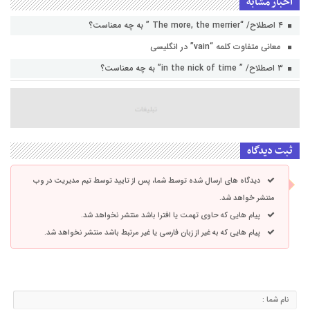
اخبار مشابه
۴ اصطلاح/ “The more, the merrier ” به چه معناست؟
معانی متفاوت کلمه “vain” در انگلیسی
۳ اصطلاح/ ” in the nick of time” به چه معناست؟
ثبت دیدگاه
دیدگاه های ارسال شده توسط شما، پس از تایید توسط تیم مدیریت در وب
منتشر خواهد شد.
پیام هایی که حاوی تهمت یا افترا باشد منتشر نخواهد شد.
پیام هایی که به غیر از زبان فارسی یا غیر مرتبط باشد منتشر نخواهد شد.