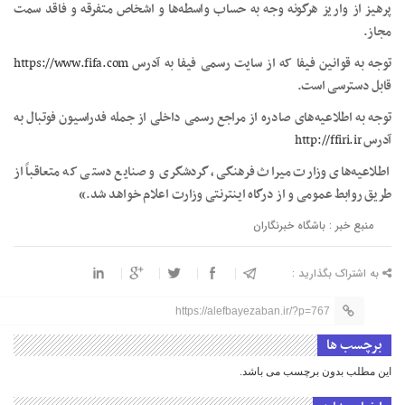
پرهیز از واریز هرگونه وجه به حساب واسطه‌ها و اشخاص متفرقه و فاقد سمت
مجاز.
توجه به قوانین فیفا که از سایت رسمی فیفا به آدرس
https://www.fifa.com
قابل دسترسی است.
توجه به اطلاعیه‌های صادره از مراجع رسمی داخلی از جمله فدراسیون فوتبال به
آدرس
http://ffiri.ir
اطلاعیه‌های وزارت میراث فرهنگی، گردشگری و صنایع دستی که متعاقباً از
طریق روابط عمومی و از درگاه اینترنتی وزارت اعلام خواهد شد.»
منبع خبر : باشگاه خبرنگاران
به اشتراک بگذارید :
https://alefbayezaban.ir/?p=767
برچسب ها
این مطلب بدون برچسب می باشد.