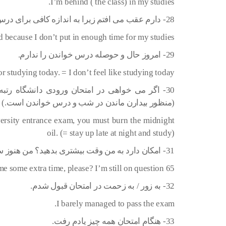
I’m behind ( the class) in my studies.
28- دارم عقب می افتم زیرا به اندازه کافی برای درس هایم وقت نمی گذارم.
d because I don’t put in enough time for my studies.
29- امروز حال و حوصله درس خواندن را ندارم.
r studying today. = I don’t feel like studying today.
30- اگر می خواهی در امتحان ورودی دانشگاه رتبه
(منظور بیدارن ماندن در شب و درس خواندن است.)
versity entrance exam, you must burn the midnight
oil. (= stay up late at night and study)
31- امکان دارد به من وقت بیشتری بدهید؟ من هنوز سوال 65 هستم.
e some extra time, please? I’m still on question 65.
32- به زور / به زحمت در امتحان قبول شدم.
I barely managed to pass the exam.
33- هنگام امتحان همه چیز یادم رفت.