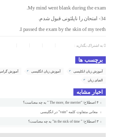
My mind went blank during the exam.
34- امتحان را ناپلئونی قبول شدم.
I passed the exam by the skin of my teeth.
به اشتراک بگذارید :
برچسب ها
آموزش زبان انکلیسی
آموزش زبان انگلیسی
آموزش گرامر
الفبای زبان
اخبار مشابه
۴ اصطلاح/ “The more, the merrier ” به چه معناست؟
معانی متفاوت کلمه “vain” در انگلیسی
۳ اصطلاح/ ” in the nick of time” به چه معناست؟