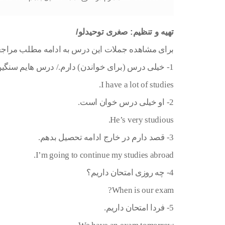
تهیه و تنظیم: صغری توحیدلو/
برای مشاهده جملات این درس به ادامه مطلب مراجعه 
1- خیلی درس (برای خواندن) دارم./ درس هایم سنگین است.
I have a lot of studies.
2- او خیلی درس خوان است.
He’s very studious.
3- قصد دارم در خارج ادامه تحصیل بدهم.
I’m going to continue my studies abroad.
4- چه روزی امتحان داریم؟
When is our exam?
5- فردا امتحان داریم.