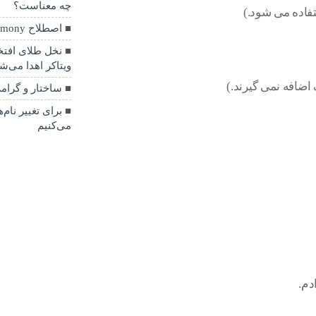
چه معناست؟
اصطلاح Don’t stand on ceremony
نخل طلای افت
ویتاکر اهدا می‌ش
ساختار و گرامر ed to
برای تغییر نا
می‌کنیم