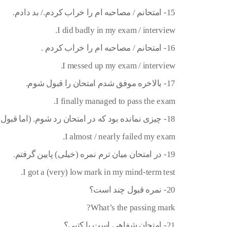
15- امتحانم / مصاحبه ام را خراب کردم./ بد دادم.
I did badly in my exam / interview.
16- امتحانم / مصاحبه ام را خراب کردم .
I messed up my exam / interview.
17- بالاخره موفق شدم امتحان را قبول شوم.
I finally managed to pass the exam.
18- چیزی نمانده بود که در امتحان رد شوم. (اما قبول شدم)
I almost / nearly failed my exam.
19- در امتحان میان ترم نمره (خیلی) پایین گرفتم.
I got a (very) low mark in my mind-term test.
20- نمره قبول چند است؟
What’s the passing mark?
21- امتحان شفاهی است یا کتبی؟