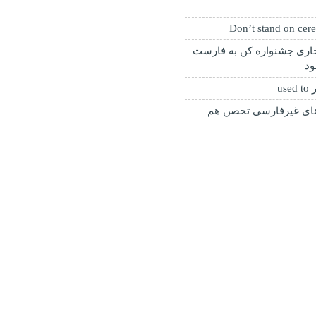
خاری جشنواره کن به فارست
ود
us
م‌های غیرفارسی تحصن هم