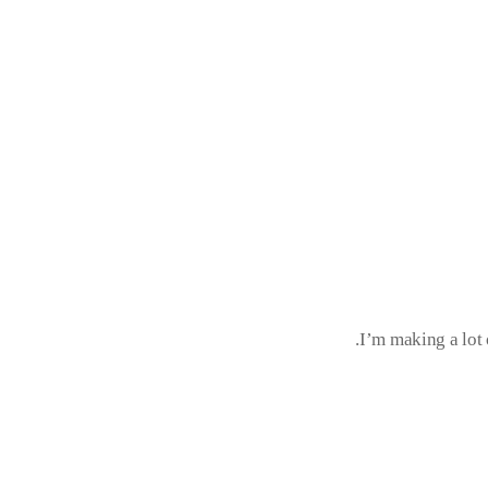
I’m making a lot 