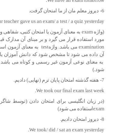
We have an exam tomorrow.
6- دیروز معلم مان از ما امتحان گرفت.
r teacher gave us an exam/ a test / a quiz yesterday.
(واژه exam به معنای آزمون یا امتحان کتبی، ش
مورد استفاده قرار می گیرد و بر مبنای آن مدارک 
examination می باشد. واژهest
به معنای نوعی آزمون غیر رسمی و کوتاه می باشد 
شود.)
7- هفته گذشته امتحان پایان ترم (نهایی) دادیم.
We took our final exam last week.
examاستفاده می شود)
8- دیروز امتحان دادیم.
We took/ did / sat an exam yesterday.