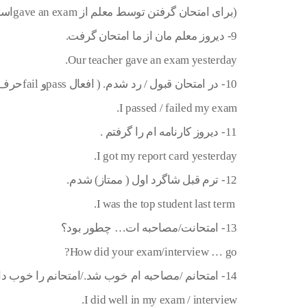
(برای امتحان گرفتن توسط معلم از gave an examاستفاده می شود.)
9- دیروز معلم مان از ما امتحان گرفت.
Our teacher gave an exam yesterday.
10- در امتحان قبول / رد شدم. ( افعال passو failحرف اضافه نمی گیرند.)
I passed / failed my exam.
11- دیروز کارنامه ام را گرفتم .
I got my report card yesterday.
12- ترم قبل شاگرد اول ( ممتاز) شدم.
I was the top student last term.
13- امتحانت/مصاحبه ات… چطور بود؟
How did your exam/interview … go?
14- امتحانم /مصاحبه ام خوب شد./امتحانم را خوب دادم.
I did well in my exam / interview.