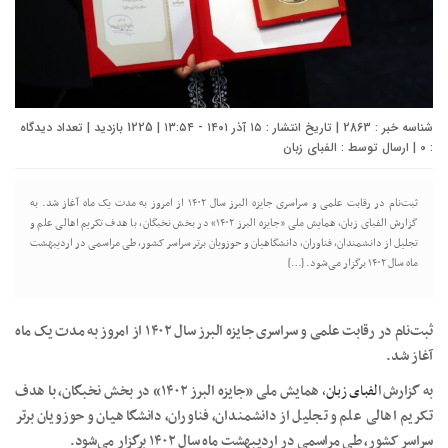
شناسه خبر : 2863 | تاریخ انتشار : ۱۵ آذر ۱۴۰۱ - ۱۳:۵۴ | 1225 بازدید | تعداد دیدگاه
:
0
| ارسال توسط :
الفبای زبان
ثبت‌نام در رقابت علمی و سراسری جایزه البرز سال ۱۴۰۲ از امروز به مدت یک ماه آغاز شد. به
گزارش الفبای زبان، همایش ملی «جایزه البرز ۱۴۰۲» در بخش نخبگان، با هدف تکریم اهالی علم و
تجلیل از دانشمندان، فناوران، دانشگاهیان و حوزویان برتر سراسر کشور، طی مراسمی در اردیبهشت
ماه سال ۱۴۰۲ برگزار ‌می‌شود. […]
ثبت‌نام در رقابت علمی و سراسری جایزه البرز سال ۱۴۰۲ از امروز به مدت یک ماه
آغاز شد.
به گزارش
الفبای زبان،
همایش ملی «جایزه البرز ۱۴۰۲» در بخش نخبگان، با هدف
تکریم اهالی علم و تجلیل از دانشمندان، فناوران، دانشگاهیان و حوزویان برتر
سراسر کشور، طی مراسمی در اردیبهشت ماه سال ۱۴۰۲ برگزار ‌می‌شود.