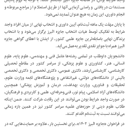
واجد شرایط بودن، در سامانه جایزه البرز ثبت‌نام کنند. با توجه به لزوم پالایش
مستندات دریافتی و راستی آزمایی آنها از طریق استعلام از مراجع مربوطه و
انجام داوری، این زمان به هیچ عنوان تمدید نمی‌شود.
با پایان مهلت یک ماهه ثبت‌نام، آیین داوری و انتخاب نهایی از میان افراد واجد
شرایط به تفکیک توسط هیات انتخاب جایزه البرز برگزار می‌شود و با انتخاب
برندگان نهایی باسابقه‌ترین جایزه علمی کشور، از ایشان با اعطای گواهی جایزه
البرز همراه با جوایز نقدی تقدیر به‌عمل می‌آید.
دانشجویان داوطلب در تمامی رشته‌ها شامل فنی و مهندسی، علوم پایه، علوم
انسانی، هنر، کشاورزی و علوم پزشکی، از سراسر کشور در مقاطع تحصیلی
کارشناسی، کارشناسی‌ارشد، دکتری عمومی، دکتری تخصصی و دکتری تخصصی
بالینی از دانشگاه‌های دولتی، غیرانتفاعی و پژوهشگاه‌های تابعه وزارت علوم،
تحقیقات و فناوری، وزارت بهداشت، درمان و آموزش پزشکی؛ همچنین
دانشگاه‌های آزاد اسلامی، پیام نور، فنی‌وحرفه‌ای، علمی و کاربردی و فرهنگیان،
در صورت واجد شرایط بودن می‌توانند در این رقابت شرکت کنند. ضمن اینکه
طلاب علوم دینی از حوزه‌های علمیه سراسر کشور نیز در همین بازه زمانی
می‌توانند نسبت به ثبت‌نام اقدام کنند.
در فراخوان «جایزه البرز ۱۴۰۲»، برای نخستین بار، علاوه بر حمایت‌هایی که در