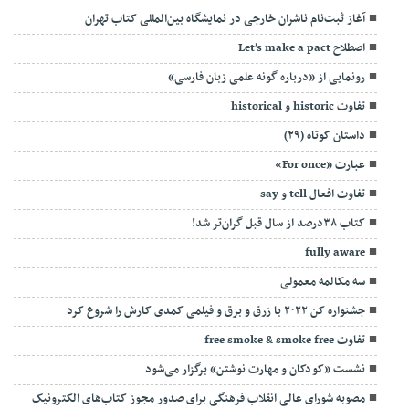
آغاز ثبت‌نام ناشران خارجی در نمایشگاه بین‌المللی کتاب تهران
اصطلاح Let’s make a pact
رونمایی از «درباره گونه علمی زبان فارسی»
تفاوت historic و historical
داستان کوتاه (۲۹)
عبارت «For once»
تفاوت افعال tell و say
کتاب ۳۸درصد از سال قبل گران‌تر شد!
fully aware
سه مکالمه معمولی
جشنواره کن ۲۰۲۲ با زرق و برق و فیلمی کمدی کارش را شروع کرد
تفاوت free smoke & smoke free
نشست «کودکان و مهارت نوشتن» برگزار می‌شود
مصوبه شورای عالی انقلاب فرهنگی برای صدور مجوز کتاب‌های الکترونیک