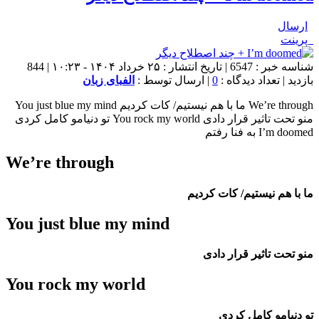
ارسال
پرینت
شناسه خبر : 6547 | تاریخ انتشار : ۲۵ خرداد ۱۴۰۴ - ۱۰:۲۳ | 844
بازدید | تعداد دیدگاه :
0
| ارسال توسط :
الفبای زبان
We’re through ما با هم نیستیم/ کات کردیم You just blue my mind
منو تحت تاثیر قرار دادی You rock my world تو دنیامو کامل کردی
I’m doomed به فنا رفتم
We’re through
ما با هم نیستیم/ کات کردیم
You just blue my mind
منو تحت تاثیر قرار دادی
You rock my world
تو دنیامو کامل کردی