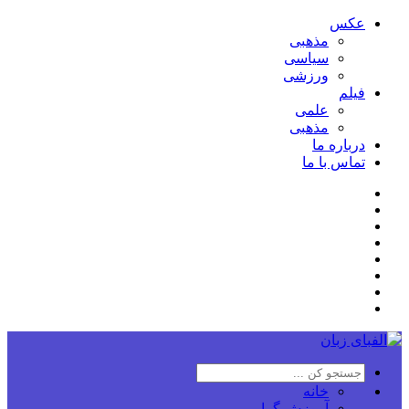
عکس
مذهبی
سیاسی
ورزشی
فیلم
علمی
مذهبی
درباره ما
تماس با ما
خانه
آموزش گرامر