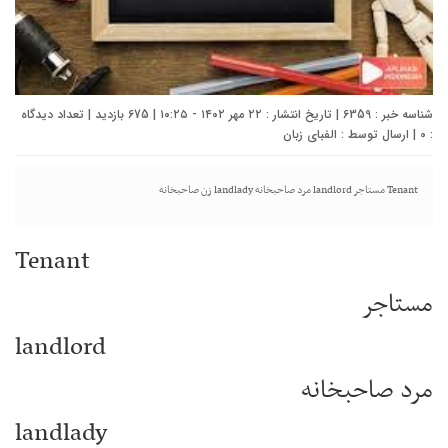
شناسه خبر : 6359 | تاریخ انتشار : ۲۲ مهر ۱۴۰۲ - ۱۰:۲۵ | 675 بازدید | تعداد دیدگاه
:
0
| ارسال توسط :
الفبای زبان
Tenant مستاجر landlord مرد صاحبخانه landlady زن صاحبخانه
Tenant
مستاجر
landlord
مرد صاحبخانه
landlady