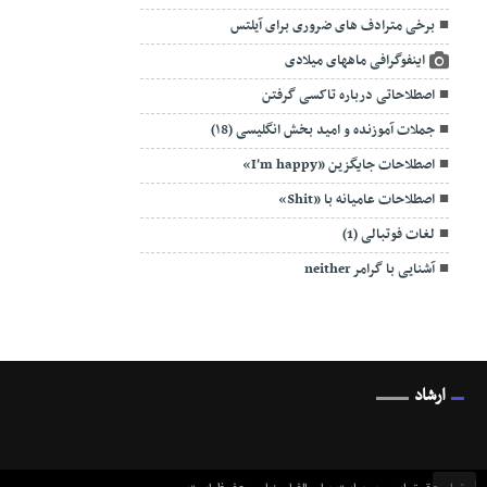
برخی مترادف های ضروری برای آیلتس
اینفوگرافی ماههای میلادی
اصطلاحاتی درباره تاکسی گرفتن
جملات آموزنده و امید بخش انگلیسی (۱8)
اصطلاحات جایگزین «I’m happy»
اصطلاحات عامیانه با «Shit»
لغات فوتبالی (1)
آشنایی با گرامر neither
ارشاد