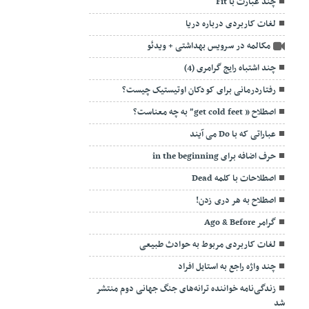
چند عبارت با Fit
لغات کاربردی درباره دریا
مکالمه در سرویس بهداشتی + ویدئو
چند اشتباه رایج گرامری (4)
رفتاردرمانی برای کودکان اوتیستیک چیست؟
اصطلاح ” get cold feet” به چه معناست؟
عباراتی که با Do می آیند
حرف اضافه برای in the beginning
اصطلاحات با کلمه Dead
اصطلاح به هر دری زدن!
گرامر Ago & Before
لغات کاربردی مربوط به حوادث طبیعی
چند واژه راجع به استایل افراد
زندگی‌نامه خواننده‌ ترانه‌های جنگ جهانی دوم منتشر
شد