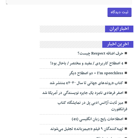
اخبار ایران
اخرین اخبار
حرف اضافه Respect چیست؟
4 اصطلاح کاربردی / مفید و مختصر / باحال بود!
I’m speechless + دو اصطلاح دیگر
کتاب «روندهای جهانی تا سال ۲۰۳۰» منتشر شد
اصفر فرهادی نامزد یک جایزه نویسندگی در آمریکا شد
میز ثابت آژانس ادبی پل در نمایشگاه کتاب
فرانکفورت
اصطلاحات رایج زبان انگلیسی (41)
تهیه‌کنندگان ۹ فیلم «جیمزباند» تجلیل می‌شوند