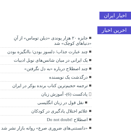
اخبار ایران
اخرین اخبار
جایزه ۲۰ هزار پوندی «دیلن توماس» از آنِ
«دنیاهای کوچک» شد
چند عبارت جذاب/ دلسوز بودن/ باانگیزه بودن
یک ایرانی در میان شانس‌های نوبل ادبیات
چند اصطلاح درباره «به دل نگرفتن»
درگذشت یک نویسنده
ترجمه حجیم‌ترین کتاب برنده بوکر در ایران
پادکست (6)- آموزش زبان
نقل قول در زبان انگلیسی
علائم اختلال یادگیری در کودکان
اصطلاح !Do not doubt
«دانستنی‌های ضروری صرع» روانه بازار نشر شد