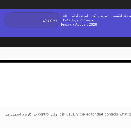
 زبان انگلیسی
عبارت واژگان
آموزش گرامر
خانه
جمعه / ۱۶ مرداد / ۱۴۰۵
Friday, 7 August , 2026
کلمه control اگر بصورت فعل در جمله بکار رود، حرف اضافه نمی گیرد. It is usually the editor that controls what goes into a newspaper The security forces are no longer able to control the situation ولی control در کاربرد اسمی می