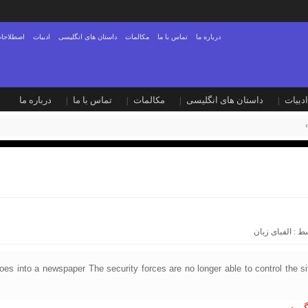
درباره ما
تماس با ما
مکالمات
داستان های انگلیسی
ادبیات
اصطلاحات
ادبیات
داستان های انگلیسی
مکالمات
تماس با ما
درباره ما
سط :
الفبای زبان