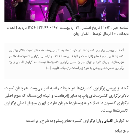
شناسه خبر : 1092 | تاریخ انتشار : ۳۱ اردیبهشت ۱۴۰۱ - ۲۳:۴۴ | 1254 بازدید | تعداد
دیدگاه :
0
| ارسال توسط :
الفبای زبان
آنچه از بررسی برگزاری کنسرت‌ها در خرداد ماه به نظر می‌رسد، همچنان نسبت بالاتر برگزاری
کنسرت‌های پاپ به سایر ژانرهاست و البته این مساله که موج اصلی برگزاری کنسرت‌ها فعلا در
شهرستان‌ها جریان دارد و تهران میزبان اصلی برگزاری کنسرت‌ها نیست. به گزارش الفبای زبان؛
برگزاری کنسرت‌های پیشرو به شرح زیر است: برج میلاد علیرضا […]
آنچه از بررسی برگزاری کنسرت‌ها در خرداد ماه به نظر می‌رسد، همچنان نسبت
بالاتر برگزاری کنسرت‌های پاپ به سایر ژانرهاست و البته این مساله که موج اصلی
برگزاری کنسرت‌ها فعلا در شهرستان‌ها جریان دارد و تهران میزبان اصلی برگزاری
کنسرت‌ها نیست.
به گزارش
الفبای زبان؛
برگزاری کنسرت‌های پیشرو به شرح زیر است:
برج میلاد