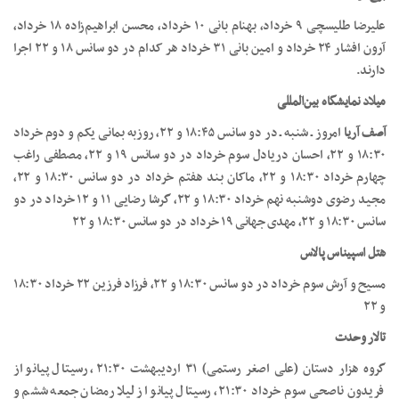
علیرضا طلیسچی ۹ خرداد، بهنام بانی ۱۰ خرداد، محسن ابراهیم‌زاده ۱۸ خرداد،
آرون افشار ۲۴ خرداد و امین بانی ۳۱ خرداد هر کدام در دو سانس ۱۸ و ۲۲ اجرا
دارند.
میلاد نمایشگاه بین‌المللی
آصف آریا
امروز ـ شنبه ـ در دو سانس ۱۸:۴۵ و ۲۲، روزبه بمانی یکم و دوم خرداد
۱۸:۳۰ و ۲۲، احسان دریادل سوم خرداد در دو سانس ۱۹ و ۲۲، مصطفی راغب
چهارم خرداد ۱۸:۳۰ و ۲۲، ماکان بند هفتم خرداد در دو سانس ۱۸:۳۰ و ۲۲،
مجید رضوی دوشنبه نهم خرداد ۱۸:۳۰ و ۲۲، گرشا رضایی ۱۱ و ۱۲ خرداد در دو
سانس ۱۸:۳۰ و ۲۲، مهدی جهانی ۱۹ خرداد در دو سانس ۱۸:۳۰ و ۲۲
هتل اسپیناس پالاس
مسیح و آرش سوم خرداد در دو سانس ۱۸:۳۰ و ۲۲، فرزاد فرزین ۲۲ خرداد ۱۸:۳۰
و ۲۲
تالار وحدت
گروه هزار دستان (علی اصغر رستمی) ۳۱ اردیبهشت ۲۱:۳۰، رسیتال پیانو از
فریدون ناصحی سوم خرداد ۲۱:۳۰، رسیتال پیانو از لیلا رمضان جمعه ششم و