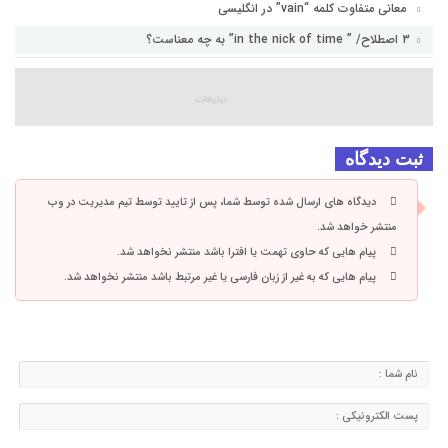
معانی متفاوت کلمه “vain” در انگلیسی
۳ اصطلاح/ ” in the nick of time” به چه معناست؟
ثبت دیدگاه
دیدگاه های ارسال شده توسط شما، پس از تایید توسط تیم مدیریت در وب
منتشر خواهد شد.
پیام هایی که حاوی تهمت یا افترا باشد منتشر نخواهد شد.
پیام هایی که به غیر از زبان فارسی یا غیر مرتبط باشد منتشر نخواهد شد.