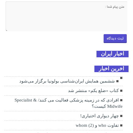
اخبار ایران
اخرین اخبار
ششمین همایش ایران‌شناسی بولونیا برگزار می‌شود
کتاب «ضلع یکم» منتشر شد
افرادی که در زمینه پزشکی فعالیت می کنند/ Specialist &
Midwife کیست؟
چهار دیواری اختیاری!
تفاوت who و whom (2)