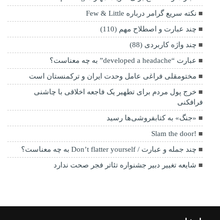
نکته سریع گرامر درباره Few & Little
چند عبارت و اصطلاح مهم (110)
چند واژه کاربردی (88)
عبارت “developed a headache” به چه معناست؟
مختومقلی فراغی عامل وحدت ایران و ترکمنستان است
خرج پول مردم برای تطهیر یک فاجعه اخلاقی با چاشنی
فرافکنی
«جنگ» به کتابفروشی‌ها رسید
!Slam the door
چند جمله و عبارت / Don’t flatter yourself به چه معناست؟
شایعه تغییر دبیر جشنواره تئاتر فجر صحت ندارد