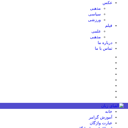
عکس
مذهبی
سیاسی
ورزشی
فیلم
علمی
مذهبی
درباره ما
تماس با ما
خانه
آموزش گرامر
عبارت واژگان