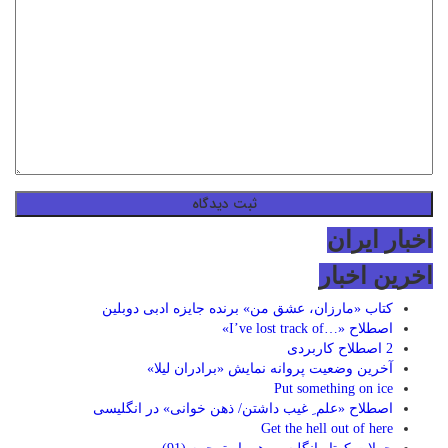
اخبار ایران
اخرین اخبار
کتاب «مارزان، عشق من» برنده جایزه ادبی دوبلین
اصطلاح «…I’ve lost track of»
2 اصطلاح کاربردی
آخرین وضعیت پروانه نمایش «برادران لیلا»
Put something on ice
اصطلاح «علم ِ غیب داشتن/ ذهن خوانی» در انگلیسی
Get the hell out of here