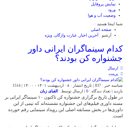
نمایش پروفایل
ورود
وضعیت آب و هوا
شما اینجا هستید :
صفحه اصلی
آرشیو :
آخرین اخبار
,
عبارت واژگان
,
ویژه
کدام سینماگران ایرانی داور
جشنواره کن بودند؟
ارسال
پرینت
شناسه خبر : 837 | تاریخ انتشار : ۰۸ اردیبهشت ۱۴۰۱ - ۱۴:۰۰ | 1514
بازدید | تعداد دیدگاه :
0
| ارسال توسط :
الفبای زبان
در طول تاریخ برگزاری جشنواره کن تاکنون ۱۰ سینماگر ایرانی بر
مسند داوری فیلم‌های این جشنواره نشسته‌اند که نیمی از این
داوری‌ها در بخش مسابقه اصلی این رویداد سینمایی رقم خورده
است.