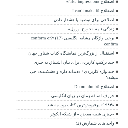
اصطلاح «false impression»
اصطلاح !I can’t make it
اصلاحی برای توصیه یا هشدار دادن
زندگی نامه «جورج اورول»
برخی واژگان مشابه انگلیسی (17) /?conform or
confirm
استقبال از بزرگ‌ترین نمایشگاه کتاب شناور جهان
چند ترکیب کاربردی برای بیان اشتیاق به چیزی
چند واژه کاربردی / «دندانه دار» و «شکننده» چی
میشه؟
اصطلاح !Do not doubt
حروف اضافه زمان در زبان انگلیسی
«۱۹۸۴» پرفروش‌ترین کتاب روسیه شد
«چیزی شبیه معجزه» از شبکه الکوثر
واحد های شمارش (2)