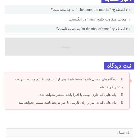
۴ اصطلاح/ “The more, the merrier ” به چه معناست؟
معانی متفاوت کلمه “vain” در انگلیسی
۳ اصطلاح/ ” in the nick of time” به چه معناست؟
ثبت دیدگاه
دیدگاه های ارسال شده توسط شما، پس از تایید توسط تیم مدیریت در وب
منتشر خواهد شد.
پیام هایی که حاوی تهمت یا افترا باشد منتشر نخواهد شد.
پیام هایی که به غیر از زبان فارسی یا غیر مرتبط باشد منتشر نخواهد شد.