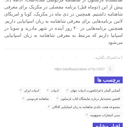
پیش از این (دوماه قبل) برنامه مفصلی در مکزیک برای معرفی
شاهنامه داشتیم. همچنین در دی ماه در مکزیک، کوبا و امریکای
لاتین برنامه‌هایی برای معرفی شاهنامه به زبان اسپانیایی داریم.
همچنین برنامه‌هایی در ۴۰ روز آینده در شهر مادرید و سویا در
اسپانیا داریم که مرتبط به معرفی شاهنامه به زبان اسپانیایی
می‌شود
به اشتراک بگذارید :
https://alefbayezaban.ir/?p=2507
برچسب ها
آشنایی آلمان با فرانکفورت.ادبیات جهان
ادبیات
ادبیات ایران
افشین شحنه‌تبار درباره نمایشگاه کتاب بارسلون
شاهنامه فردوسی
مجموعه هفت جلدی شاهنامه به زبان اسپانیایی کاتالان
مدیر انتشارات شمع‌ومه
اخبار مشابه