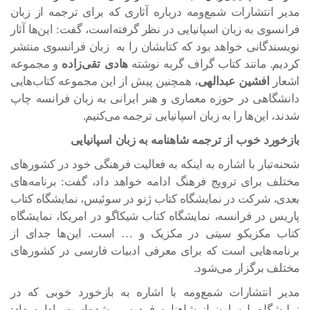
مدیر انتشارات شمع‌ومه درباره آثاری که برای ترجمه از زبان
فرانسوی به زبان اسپانیایی در نظر گرفته‌است، گفت: این‌ها آثار
نویسندگانی خواهد بود که کتابشان را به زبان فرانسوی منتشر
کردیم. مانند کتاب گراف گربه نوشته
هادی تقی‌زاده
و مجموعه
اشعار
افشین عبدالهی
، همچنین پیش از این مجموعه کتاب‌هایی
دانشگاهی در حوزه معماری و هنر ایرانی به زبان فرانسه چاپ
شدند، این‌ها را به زبان اسپانیایی ترجمه می‌کنیم.
بازخورد خوب از ترجمه شاهنامه به زبان اسپانیایی
شحنه‌تبار با اشاره به اینکه به فعالیت فرهنگی خود در کشورهای
مختلف برای ترویج فرهنگ ادامه خواهد داد، گفت: برنامه‌های
بعدی، شرکت در نمایشگاه کتاب ژنو در سوئیس، نمایشگاه کتاب
پاریس در فرانسه، نمایشگاه کتاب شیکاگو در امریکا، نمایشگاه
کتاب مکزیکو سیتی در مکزیک و … است. این‌ها جدای از
برنامه‌هایی است که برای معرفی ادبیات فارسی در کشورهای
مختلف برگزار می‌شود.
مدیر انتشارات شمع‌ومه با اشاره به بازخورد خوبی که در
نمایشگاه بارسلون از شاهنامه فردوسی شده‌است، ادامه داد: