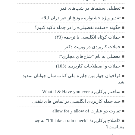
تعطیلی سینماها در شب‌های قدر
تقدیر ویژه جشنواره مونیخ از «برادران لیلا»
چگونه «صفت تفضیلی» را در جمله تاکید کنیم؟
جملات کوتاه انگلیسی با ترجمه (۳3)
جملات کاربردی در ویزیت دکتر
معضلی به نام “شاخ‌های مجازی”!
جملات و اصطلاحات کاربردی (103)
فراخوان چهارمین جایزه ملی کتاب سال جوانان تمدید
شد
ساختار پرکاربرد What if & Have you ever
چند جمله کاربردی انگلیسی در تماس های تلفنی
تفاوت دو عبارت allow of و allow for
3اصلاح پرکاربرد/ “I’ll take a rain check” به چه
معناست؟