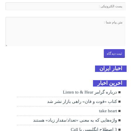
اخبار ایران
اخرین اخبار
درباره گرامر Listen to & Hear
کتاب «فوت و فان» راهی بازار نشر شد
take heart
واژه‌هایی که به معنی «تعداد/مقدار زیاد» هستند
3 اصطلاح انگلیسی با Call