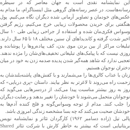
این نمایشنامه نقدی است به جهان معاصر که در سیطره
رسانه‌هاست. در عصر رسانه‌های گروهی مثل اینستاگرام، ما مدام به
عکس‌های خودمان و تصاویر آرمانی شده دیگران نگاه می‌کنیم. پول
هنگفتی برای خریدن محصولات زیبایی خرج می‌کنیم، رژیم گرفتن
وسواس فکری‌مان شده و استفاده از جراحی زیبایی طی ۱۰ سال
اخیر شدت گرفته و کاندیداهای آن سنین مختلف ۱۸ تا ۶۵ سال دارند.
تبلیغات مراکز از بین بردن موی بدن، کف پیاده‌روها را پوشانده و
روزی نیست که با پیامک‌های تبلیغاتی تخفیف‌های‌شان را مژده ندهند.
تعجبی ندارد که شاهد همه‌گیر شدن پدیده صدمه زدن به خود در میان
دختران نوجوان هستیم.
زنان با عذاب کالری‌ها را می‌شمارند و با کفش‌های پاشنه‌بلندشان به
زحمت راه می‌روند تا لاغرتر به نظر بیایند. داستان «پری دریایی» که
روز به روز بیشتر مناسبت پیدا می‌کند، از دردسرهایی می‌گوید که
نوجوانان متحمل می‌شوند تا خودشان را تغییر بدهند و رضایت دیگران
را جلب کنند. مدام از توجه وسواس‌گونه و فلج کننده آدم‌ها به
خودشان صحبت می‌کنند که چه بسا مشخصه زندگی امروزی باشد.
پالی تیل (زاده دسامبر ۱۹۶۲) کارگردان تئاتر و نمایشنامه نویس
بریتانیایی است که بیشتر به خاطر کارش با شرکت تئاتر Shared