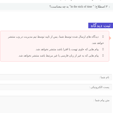
۳ اصطلاح/ ” in the nick of time” به چه معناست؟
ثبت دیدگاه
دیدگاه های ارسال شده توسط شما، پس از تایید توسط تیم مدیریت در وب منتشر
خواهد شد.
پیام هایی که حاوی تهمت یا افترا باشد منتشر نخواهد شد.
پیام هایی که به غیر از زبان فارسی یا غیر مرتبط باشد منتشر نخواهد شد.