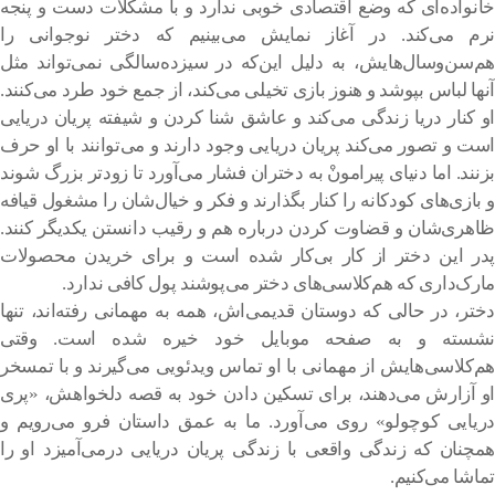
خانواده‌ای که وضع اقتصادی خوبی ندارد و با مشکلات دست و پنجه
نرم می‌کند. در آغاز نمایش می‌بینیم که دختر نوجوانی را
هم‌سن‌وسال‌هایش، به دلیل این‌که در سیزده‌سالگی نمی‌تواند مثل
آنها لباس بپوشد و هنوز بازی تخیلی می‌کند، از جمع خود طرد می‌کنند.
او کنار دریا زندگی می‌کند و عاشق شنا کردن و شیفته پریان دریایی
است و تصور می‌کند پریان دریایی وجود دارند و می‌توانند با او حرف
بزنند. اما دنیای پیرامونْ به دختران فشار می‌آورد تا زودتر بزرگ شوند
و بازی‌های کودکانه را کنار بگذارند و فکر و خیال‌شان را مشغول قیافه
ظاهری‌شان و قضاوت کردن درباره هم و رقیب دانستن یکدیگر کنند.
پدر این دختر از کار بی‌کار شده است و برای خریدن محصولات
مارک‌داری که هم‌کلاسی‌های دختر می‌پوشند پول کافی ندارد.
دختر، در حالی که دوستان قدیمی‌اش، همه به مهمانی رفته‌اند، تنها
نشسته و به صفحه موبایل خود خیره شده است. وقتی
هم‌کلاسی‌هایش از مهمانی با او تماس ویدئویی می‌گیرند و با تمسخر
او آزارش می‌دهند، برای تسکین دادن خود به قصه دلخواهش، «پری
دریایی کوچولو» روی می‌آورد. ما به عمق داستان فرو می‌رویم و
همچنان که زندگی واقعی با زندگی پریان دریایی درمی‌آمیزد او را
تماشا می‌کنیم.