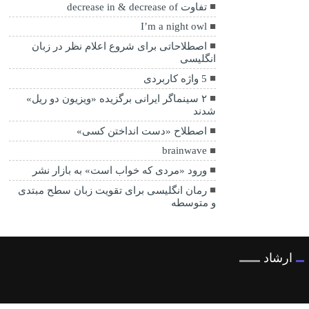
تفاوت decrease in & decrease of
I’m a night owl
اصطلاحاتی برای شروع اعلام نظر در زبان
انگلیسی
5 واژه کاربردی
۲ سینماگر ایرانی برگزیده «ویزیون دو ریل»
شدند
اصطلاح «دست انداختن کسی»
brainwave
ورود «مردی که خواب است» به بازار نشر
رمان‌ انگلیسی برای تقویت زبان سطح مبتدی
و متوسطه
ارشاد