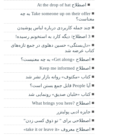
اصطلاح At the drop of hat
Take someone up on their offer به چه
معناست؟
چند جمله کاربردی درباره لباس پوشیدن
3 اصطلاح/ دیگه کارد به استخونم رسیده!
«دل‌بستگی» حسین دهلوی در جمع تازه‌های
کتاب عرضه شد
اصطلاح «Get along» به چه معنیست؟
اصطلاح Keep me informed
کتاب «مکتوف» روانه بازار نشر شد
آیا People قابل جمع بستن است؟
کتاب «خلبان صدیق» رونمایی شد
اصطلاح ?What brings you here
جایزه ادبی پولیتزر
اصطلاحی برای ” تو ذوق کسی زدن”
اصطلاح معروف «take it or leave it»