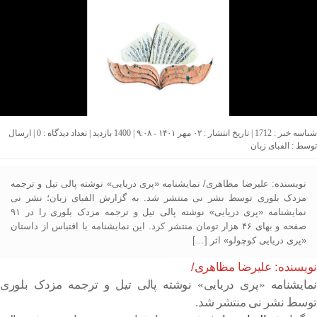
شناسه خبر : 1712 | تاریخ انتشار : ۰۲ مهر ۱۴۰۱ - ۹:۰۸ | 1400 بازدید | تعداد دیدگاه :
0
| ارسال
توسط :
الفبای زبان
نویسنده: علیرضا مظاهری/ نمایشنامه «پری دریایی» نوشته پالی تیل و ترجمه
مزدک بلوری توسط نشر نی منتشر شد. به گزارش الفبای زبان؛ نشر نی
نمایشنامه «پری دریایی» نوشته پالی تیل و ترجمه مزدک بلوری را در ۹۱
صفحه و بهای ۴۶ هزار تومان منتشر کرد. این نمایشنامه با اقتباس از داستان
«پری دریایی کوچولو» اثر […]
نویسنده: علیرضا مظاهری/
نمایشنامه «پری دریایی» نوشته پالی تیل و ترجمه مزدک بلوری
توسط نشر نی منتشر شد.