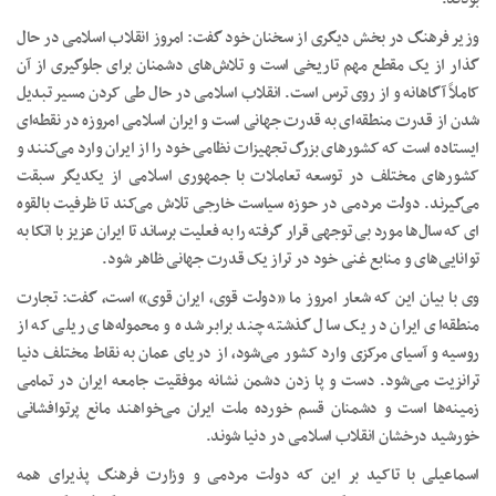
وزیر فرهنگ در بخش دیگری از سخنان خود گفت: امروز انقلاب اسلامی در حال
گذار از یک مقطع مهم تاریخی است و تلاش‌های دشمنان برای جلوگیری از آن
کاملاً آگاهانه و از روی ترس است. انقلاب اسلامی در حال طی کردن مسیر تبدیل
شدن از قدرت منطقه‌ای به قدرت جهانی است و ایران اسلامی امروزه در نقطه‌ای
ایستاده است که کشورهای بزرگ تجهیزات نظامی خود را از ایران وارد می‌کنند و
کشورهای مختلف در توسعه تعاملات با جمهوری اسلامی از یکدیگر سبقت
می‌گیرند. دولت مردمی در حوزه سیاست خارجی تلاش می‌کند تا ظرفیت بالقوه‌
ای که سال‌ها مورد بی توجهی قرار گرفته را به فعلیت برساند تا ایران عزیز با اتکا به
توانایی‌های و منابع غنی خود در تراز یک قدرت جهانی ظاهر شود.
وی با بیان این که شعار امروز ما «دولت قوی، ایران قوی» است، گفت: تجارت
منطقه‌ای ایران در یک سال گذشته چند برابر شده و محموله‌های ریلی که از
روسیه و آسیای مرکزی وارد کشور می‌شود، از دریای عمان به نقاط مختلف دنیا
ترانزیت می‌شود. دست و پا زدن دشمن نشانه موفقیت جامعه ایران در تمامی
زمینه‌ها است و دشمنان قسم خورده ملت ایران می‌خواهند مانع پرتوافشانی
خورشید درخشان انقلاب اسلامی در دنیا شوند.
اسماعیلی با تاکید بر این که دولت مردمی و وزارت فرهنگ پذیرای همه