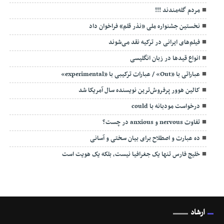
مردم گله‌مندند !!!
نخستین جشنواره ملی «نذر قلم» فراخوان داد
فیلم‌های ایرانی در ترکیه نقد می‌شوند
انواع قیدها در زبان انگلیسی
عباراتی با «Out» / عبارات ترکیبی با «experimental»
کالین هوور پرفروش‌ترین نویسنده سال آمریکا شد
درخواست مودبانه با could
تفاوت nervous و anxious در چست؟
ده عبارت و اصطلاح برای بیان سختی و آسانی
خلیج فارس تنها یک جغرافیا نیست، بلکه یک هویت است
ارشاد