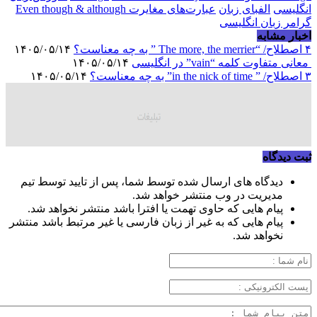
انگلیسی
الفبای زبان
عبارت‌های مغایرت Even though & although
گرامر زبان انگلیسی
اخبار مشابه
۴ اصطلاح/ “The more, the merrier ” به چه معناست؟
۱۴۰۵/۰۵/۱۴
معانی متفاوت کلمه “vain” در انگلیسی
۱۴۰۵/۰۵/۱۴
۳ اصطلاح/ ” in the nick of time” به چه معناست؟
۱۴۰۵/۰۵/۱۴
ثبت دیدگاه
دیدگاه های ارسال شده توسط شما، پس از تایید توسط تیم
مدیریت در وب منتشر خواهد شد.
پیام هایی که حاوی تهمت یا افترا باشد منتشر نخواهد شد.
پیام هایی که به غیر از زبان فارسی یا غیر مرتبط باشد منتشر
نخواهد شد.