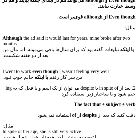
Even though و although می‌توانند هم در ابتدای جمله بیایند و هم در
وسط عبارت بیایند.
Even though از although قوی‌تر است.
مثال:
Although
the ad said it would last for years, mine broke after two
months
با اینکه
تبلیغات گفته بود که برای سال‌ها باقی می‌مونه، اما مال من
بعد از دو هفته شکست.
I went to work
even though
I wasn’t feeling very well
من سر کار رفتم
با اینکه
حالم خوب نبود.
2. بعد از in spite of یا despite می‌توان از یک اسم و یا فعل که به ing
ختم شود و یا ساختار زیر استفاده کرد.
The fact that + subject + verb
دقت کنید که بعد از
despite
از
of
استفاده نمی‌شود
مثال‌:
In spite of her age, she is still very active
با توجه به سنش، اون همچنان خیلی فعال هست.