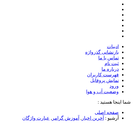
ادبیات
بازنشانی گذرواژه
تماس با ما
ثبت نام
درباره ما
فهرست کاربران
نمایش پروفایل
ورود
وضعیت آب و هوا
شما اینجا هستید :
صفحه اصلی
آرشیو :
آخرین اخبار
,
آموزش گرامر
,
عبارت واژگان