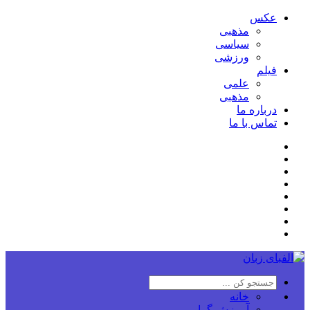
عکس
مذهبی
سیاسی
ورزشی
فیلم
علمی
مذهبی
درباره ما
تماس با ما
خانه
آموزش گرامر