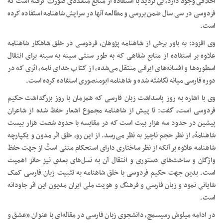
اخلاقی وجود دارد، بی تردید با استفاده از منابع متعددی صورت گرفته است که
فردوسی در سی سال ضمن بررسی و مطالعه آنها در سرایش شاهنامه استفاده کرده
است.
وی افزود: به باور برخی از شاهنامه پژوهان، فردوسی در خلق شاهکار شاهنامه
علاوه بر استفاده از منابع شفاهی که به طور سنتی سینه به سینه برای انتقال
اسطوره‌ها و افسانه‌های ایرانی منتقل می‌شده، از کتاب خدای نامه، اثری که در
دوره فارسی میانه نگاشته شده و شاهنامه ابومنصوری استفاده کرده است.
وی با اشاره به روز پاسداشت زبان فارسی که همزمان با روز بزرگداشت حکیم
فردوسی است، گفت: تا پیش از شاهنامه مجموع اشعار حفظ شده از شاعران
پیشین در حدود سه هزار بیت است که در مقایسه با حدود شصت هزار بیست
شاهنامهُ‌، از نظر حجم ناچیز به نظر می‌رسد. از این رو، خلق اثر مدون و یکپارچه
شاهنامه علاوه بر آنکه از نظر ساختاری دارای استحکام متنی استُ از جهت حفظ
واژگان و ساخت‌های دستوری و انتقال آن به نسل‌های بعدی نیز حائز اهمیت
است. بدین جهت حکیم فردوسی با خلق شاهنامه به تثبیت زبان فارسی کمک
شایانی نمود و زبان فارسی و فرهنگ و هویت ملی ایران مدیون این اثر جاودانه
است.
در ادامه میلوش رسیسمچ، دانشجوی زبان فارسی در مقاله‌ای با عنوان «عشق و