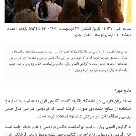
شناسه خبر : 3937 | تاریخ انتشار : ۲۷ اردیبهشت ۱۴۰۲ - ۵:۴۳ | 592 بازدید | تعداد
دیدگاه :
0
| ارسال توسط :
الفبای زبان
منبع:مهر/ استاد زبان فارسی در دانشگاه بلگراد گفت: نگارش اثری به عظمت شاهنامه با استفاده از
منابع متعددی صورت گرفته است که فردوسی در سی سال ضمن بررسی و مطالعه آنها در سرایش
شاهنامه استفاده کرده است. به گزارش الفبای زبان، مراسم بزرگداشت حکیم فردوسی و عمر خیام،
پاسداشت زبان فارسی و رونمایی از تازه‌ترین […]
منبع:مهر/
استاد زبان فارسی در دانشگاه بلگراد گفت: نگارش اثری به عظمت شاهنامه با
استفاده از منابع متعددی صورت گرفته است که فردوسی در سی سال ضمن
بررسی و مطالعه آنها در سرایش شاهنامه استفاده کرده است.
به گزارش
الفبای زبان
، مراسم بزرگداشت حکیم فردوسی و عمر خیام، پاسداشت
زبان فارسی و رونمایی از تازه‌ترین کتاب ترجمه شده توسط رایزنی فرهنگی ایران