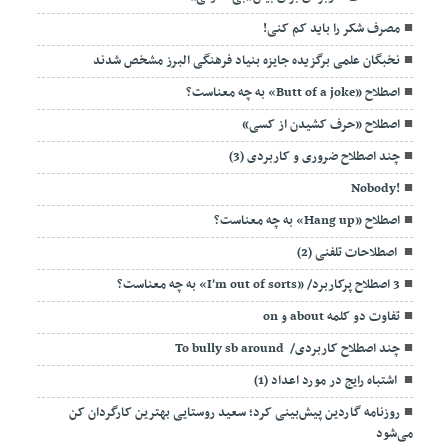
مصرف شکر را باید کم کنی!
نخبگان علمی برگزیده جایزه بنیاد فرهنگی البرز مشخص شدند
اصطلاح «Butt of a joke» به چه معناست؟
اصطلاح «حرف کشیدن از کسی»
چند اصطلاح ضروری و کاربردی (3)
!Nobody
اصطلاح «Hang up» به چه معناست؟
اصطلاحات تلفنی (2)
3 اصطلاح پرکاربرد/ «I’m out of sorts» به چه معناست؟
تفاوت دو کلمه about و on
چند اصطلاح کاربردی/ To bully sb around
اشتباه رایج در مورد اعداد (1)
روزنامه گاردین پیش‌بینی کرد؛ سعید روستایی بهترین کارگردان کن
می‌شود