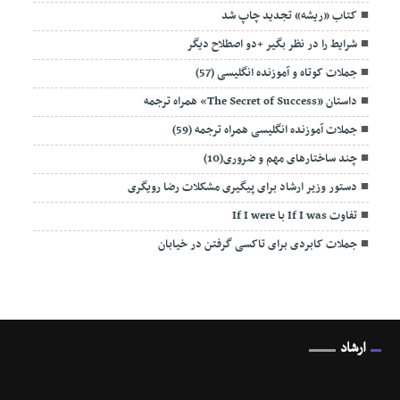
کتاب «ریشه» تجدید چاپ شد
شرایط را در نظر بگیر +دو اصطلاح دیگر
جملات کوتاه و آموزنده انگلیسی (57)
داستان «The Secret of Success» همراه ترجمه
جملات آموزنده انگلیسی همراه ترجمه (59)
چند ساختارهای مهم و ضروری(10)
دستور وزیر ارشاد برای پیگیری مشکلات رضا رویگری
تفاوت If I was با If I were
جملات کابردی برای تاکسی گرفتن در خیابان
ارشاد