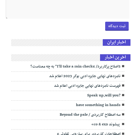
اخبار ایران
اخرین اخبار
3اصلاح پرکاربرد/ “I’ll take a rain check” به چه معناست؟
نامزدهای نهایی جایزه ادبی بوکر 2023 اعلام شد
فهرست نامزدهای نهایی جایزه ادبی اعلام شد
?Speak up,will you
have something in hands
سه اصطلاح کاربردی / Beyond the pale
پیشوند «co & ex»
اصطلاحات کاربردی برای بیان«بی تفاوتی»