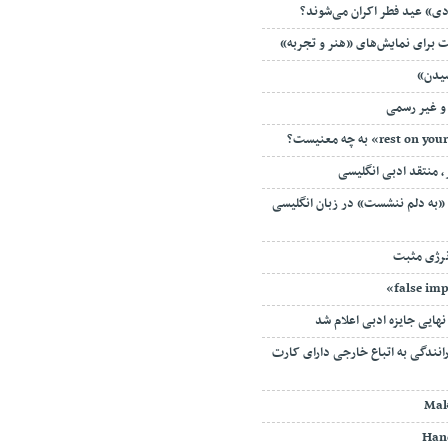
ادی» عید فطر اکران می‌شوند؟
 برای نمایش‌های «هنر و تجربه»
شیدن»
 غیر رسمی
، منتقد ادبی انگلیسی
/ «به دلم ننشست» در زبان انگلیسی
نرژی مثبت
هایی جایزه ادبی اعلام شد
انندگی به اتباع خارجی دارای کارت