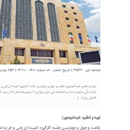
شناسه خبر : 3532 | تاریخ انتشار : ۰۸ اسفند ۱۴۰۱ - ۱۳:۲۰ | 652 بازدید | تعداد دیدگاه :
تهیه و تنظیم: شیدامهدوی/ یکصد و چهل و چهارمین جلسه کارگروه کمیته ارزیابی و 
اسناد ملّی سازم
الفبای زبان […]
تهیه و تنظیم: شیدامهدوی/
یکصد و چهل و چهارمین جلسه کارگروه کمیته ارزیابی و خرید اسن