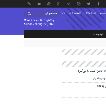
نگلیسی
عبارت واژگان
آموزش گرامر
خانه
یکشنبه / ۱۸ مرداد / ۱۴۰۵
Sunday, 9 August , 2026
درباره ما
ه دامن کلیسا را می‌گیرد
درباره آدرس
 for