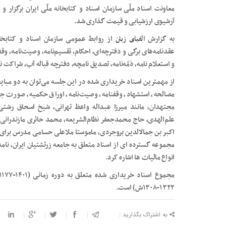
آرشیوی ارزشیابی و قیمت گذاری شد.
به گزارش
الفبای زبان
از روابط عمومی سازمان اسناد و کتابخان
عقدنامه‌های برگی و دفترچه‌ای، احکام، تقسیم‌نامه، وصیت‌نامه، وقف‌
و استعلام نامه، ذمّه‌نامه، تصدیق نامچه، دفترچه قباله آب، شراکت ن
از مهمترین اسناد خریداری شده در این جلسه می‌توان به دو مبایعه‌
مصالحه، استشهاد، وقفنامه، وصیت‌نامه، اوراق حکمیه، صورت ج
مجتهدان، مانند میرزا عبداله واعظ تهرانی، شیخ اسحاق رشت
علم‌الهدی، حاج محمدجعفر نظام‌الشریعه، محمد حائری مازندرانی
اکبر بن جمالالدین بروجردی، ماموستا ملاعلی حسامی مدرس برای ر
مجموعه گسترده ای از اسناد متعلق به جامعه زرتشتیان ایران، نام
انواع مالیات ها اشاره کرد.
۱۳۲۲-۱۳۰۸ش) است.
به اشتراک بگذارید :