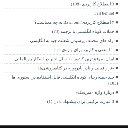
3 اصطلاح کاربردی (108)
Fall behind
۲ اصطلاح کاربردی/ Bawl out به چه معناست؟
جملات کوتاه انگلیسی با ترجمه (۲3)
راه های مختلف پرسیدن شغلت چیه به انگلیسی
11 معنی و کاربرد برای واژه‌ی just
ایران، موفق‌ترین کشور ۱۰ سال اخیر در اسکار بین‌المللی
«نزار قبانی و نادر نادرپور» در کتابفروشی‌ها
چند جمله ریبای کوتاه انگلیسی قابل استفاده در استوری ها
(103)
دربارۀ واژه «مترسک»
3 عبارت ترکیبی برای پیشنهاد دادن (1)