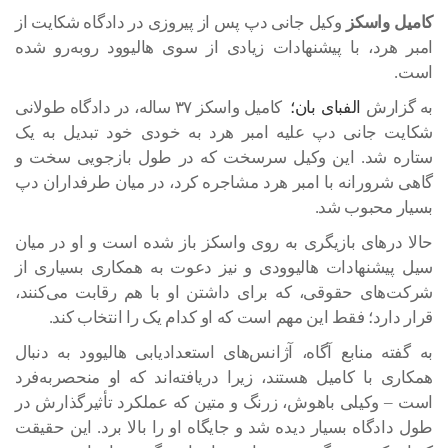
کامیل واسکز
وکیل جانی دپ پس از پیروزی در دادگاه شکایت از
امبر هرد، با پیشنهادات زیادی از سوی هالیوود روبه‌رو شده
است.
به گزارش
الفبای بان؛
کامیل واسکز ۳۷ ساله، در دادگاه طولانی
شکایت جانی دپ علیه امبر هرد به خودی خود تبدیل به یک
ستاره شد. این وکیل سرسخت که در طول بازجویی سخت و
گاهی شرورانه با امبر هرد مشاجره کرد، در میان طرفداران دپ
بسیار محبوب شد.
حالا درهای بازیگری به روی واسکز باز شده است و او در میان
سیل پیشنهادات هالیوودی و نیز دعوت به همکاری بسیاری از
شرکت‌های حقوقی، که برای داشتن او با هم رقابت می‌کنند،
قرار دارد؛ فقط این مهم است که او کدام یک را انتخاب کند.
به گفته منابع آگاه، آژانس‌های استعدادیابی هالیوود به دنبال
همکاری با کامیل هستند، زیرا دریافته‌اند که او منحصربه‌فرد
است – وکیلی باهوش، زرنگ و متین که عملکرد تأثیرگذارش در
طول دادگاه بسیار دیده شد و جایگاه او را بالا برد. این حقیقت