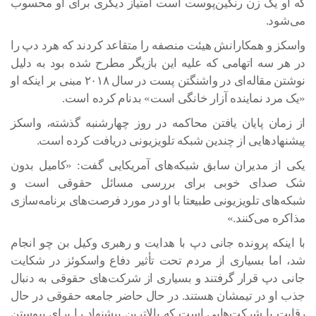
که او یک زن رنگین‌پوست است امتیاز دیگری برای او محسوب
می‌شود.
واسکز و همکارانش هیئت منصفه را متقاعد کردند که هرد دپ را
در هر سه اتهامی که علیه این بازیگر مطرح شده بود به دلیل
نوشتن مقاله‌ای در واشنگتن پست در سال ۲۰۱۸ مبنی بر اینکه او
«یک مرد نماینده آزار خانگی است» بدنام کرده است.
از زمان پایان یافتن محاکمه در روز چهارشنبه گذشته، واسکز
پیشنهادهایی از چندین شبکه تلویزیونی دریافت کرده است.
یکی از مدیران سابق شبکه‌های آمریکایی گفت: «کامیل بدون
شک صدای خوبی برای بررسی مسائل حقوقی است و
شبکه‌های تلویزیونی طبیعتا با او در مورد فرصت‌های برنامه‌سازی
مذاکره می‌کنند.»
با اینکه پرونده جانی دپ با هدایت و رهبری وکیل بن چو انجام
شد، اما بسیاری از مردم تحت تأثیر دفاع واسکوئز در شکایت
جانی دپ قرار گرفتند و بسیاری از شرکت‌های حقوقی به دنبال
جذب او در تیمشان هستند. در حال حاضر جامعه حقوقی در حال
رقابت با شرکت‌هایی است که بالاترین پیشنهاد را برای پیوستن