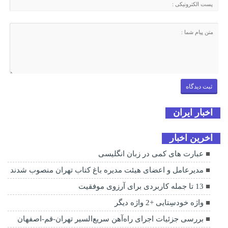
اخبار ایران
اخرین اخبار
عبارت های کمی در زبان انگلیسی
مدیرعامل و اعضای هیئت مدیره باغ کتاب تهران منصوب شدند
13 تا جمله کاربردی برای آرزوی موفقیت
واژه خودسِتایی +2 واژه دیگر
بررسی جزئیات اجرای راه‌آهن سریع‌السیر تهران-قم-اصفهان