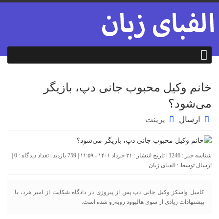
خانم وکیل محبوب جانی دپ، بازیگر
می‌شود؟
ارسال
پرینت
شناسه خبر : 1246 | تاریخ انتشار : ۲۱ خرداد ۱۴۰۱ - ۱۱:۵۹ | 759 بازدید | تعداد دیدگاه :
0
|
ارسال توسط :
الفبای زبان
کامیل واسکز وکیل جانی دپ پس از پیروزی در دادگاه شکایت از امبر هرد، با
پیشنهادات زیادی از سوی هالیوود روبه‌رو شده است.