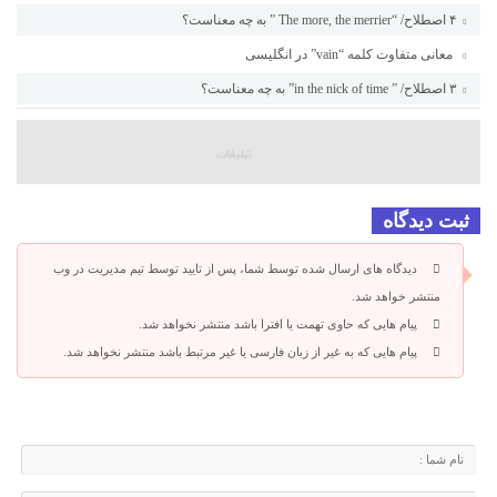
۴ اصطلاح/ “The more, the merrier ” به چه معناست؟
معانی متفاوت کلمه “vain” در انگلیسی
۳ اصطلاح/ ” in the nick of time” به چه معناست؟
ثبت دیدگاه
دیدگاه های ارسال شده توسط شما، پس از تایید توسط تیم مدیریت در وب
منتشر خواهد شد.
پیام هایی که حاوی تهمت یا افترا باشد منتشر نخواهد شد.
پیام هایی که به غیر از زبان فارسی یا غیر مرتبط باشد منتشر نخواهد شد.