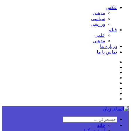
عکس
مذهبی
سیاسی
ورزشی
فیلم
علمی
مذهبی
درباره ما
تماس با ما
خانه
آموزش گرامر