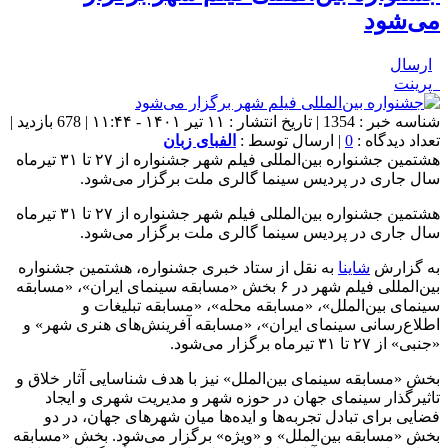
می‌شود
ارسال
پرینت
شناسه خبر : 1354 | تاریخ انتشار : ۱۱ تیر ۱۴۰۱ - ۱۱:۴۴ | 678 بازدید |
تعداد دیدگاه :
0
| ارسال توسط :
الفبای زبان
هشتمین جشنواره بین‌المللی فیلم شهر جشنواره از ۲۷ تا ۳۱ تیرماه
سال جاری در پردیس سینما گالری ملت برگزار می‌شود.
هشتمین جشنواره بین‌المللی فیلم شهر جشنواره از ۲۷ تا ۳۱ تیرماه
سال جاری در پردیس سینما گالری ملت برگزار می‌شود.
به گزارش
شاینا
به نقل از ستاد خبری جشنواره، هشتمین جشنواره
بین‌المللی فیلم شهر در ۶ بخش «مسابقه سینمای ایران»، «مسابقه
سینمای بین‌الملل»، «مسابقه محله»، «مسابقه تبلیغات و
اطلاع‌رسانی سینمای ایران»، «مسابقه آفرینش‌های هنری شهر» و
«جنبی» از ۲۷ تا ۳۱ تیرماه برگزار می‌شود.
بخش «مسابقه سینمای بین‌الملل» نیز با هدف شناسایی آثار خلاق و
تاثیرگذار سینمای جهان در حوزه شهر و مدیریت شهری و ایجاد
فضایی برای تبادل تجربه‌ها و ایده‌ها میان شهرهای جهان، در دو
بخش «مسابقه بین‌الملل» و «ویژه» برگزار می‌شود. بخش «مسابقه