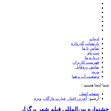
ادبیات
بازنشانی گذرواژه
تماس با ما
ثبت نام
درباره ما
فهرست کاربران
نمایش پروفایل
ورود
وضعیت آب و هوا
شما اینجا هستید :
صفحه اصلی
آرشیو :
آخرین اخبار
,
عبارت واژگان
,
ویژه
جشنواره بین‌المللی فیلم شهر برگزار