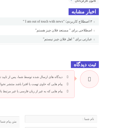
کانون کارگزدانان
اخبار مشابه
۳ اصطلاح کاربردی/ “I am out of touch with news “
اصطلاحی برای ” مستعد فلان چیز هستم”
عبارتی برای ” اهل فلان چیز نیستم”
ثبت دیدگاه
دیدگاه های ارسال شده توسط شما، پس از تایید 
پیام هایی که حاوی تهمت یا افترا باشد منتشر نخوا
پیام هایی که به غیر از زبان فارسی یا غیر مرتبط 