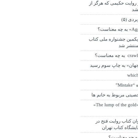
و روایت حکیمی که هرگز از
شد
دی (۵)
کمین جشنواره ملی کتاب
منتشر شد
 جهان» به چاپ سوم رسید
Mi”
تی مربوط به خانم ها
داستان کوتاه «The lump of the gold»
۳۰۰ عنوان کتاب روایت فتح در
ایشگاه کتاب تهران