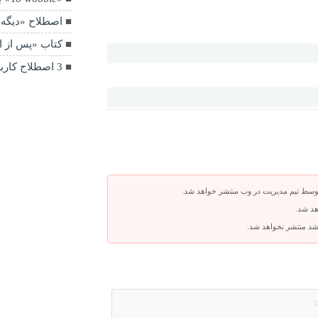
اصطلاح «دیگه 
کتاب «پس از ا
3 اصطلاح کاربردی / «منت سرم نذار»
توسط تیم مدیریت در وب منتشر خواهد شد.
هد شد.
باشد منتشر نخواهد شد.