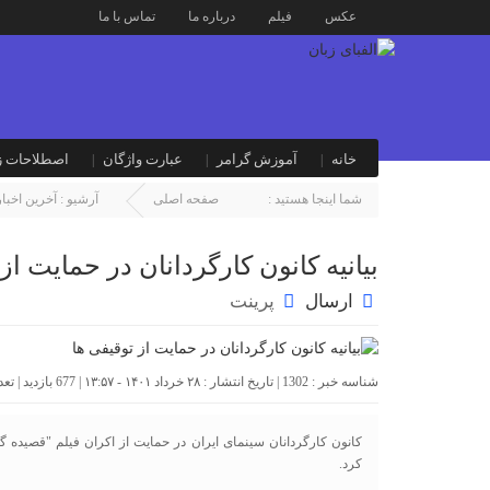
عکس
فیلم
درباره ما
تماس با ما
خانه
آموزش گرامر
عبارت واژگان
اصطلاحات ز
شما اینجا هستید :
صفحه اصلی
آرشیو :
آخرین اخبار
بیانیه کانون کارگردانان در حمایت از
ارسال
پرینت
شناسه خبر : 1302 | تاریخ انتشار : ۲۸ خرداد ۱۴۰۱ - ۱۳:۵۷ | 677 بازدید | تعداد دیدگاه :
کانون کارگردانان سینمای ایران در حمایت از اکران فیلم "قصیده گا
کرد.