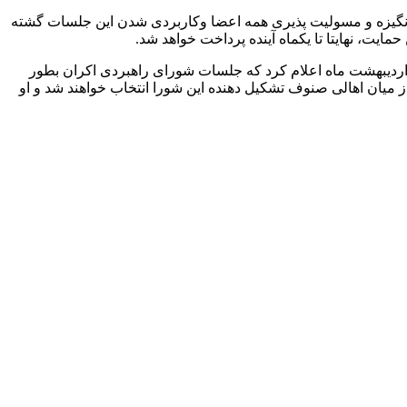
نگیزه و مسولیت پذیری همه اعضا وکاربردی شدن این جلسات گشته
ضمن اعلام خبر اکران فیلم «مجبوریم» ساخته رضا درمیشیان با توجه به مشکلات و اضطرارهای خاص این فیلم در گروه آزاد از تاریخ ۲۱ اردیبهشت ماه اعلام کرد که جلسات شورای راهبردی اکران بطور
 میان اهالی صنوف تشکیل دهنده این شورا انتخاب خواهند شد و او