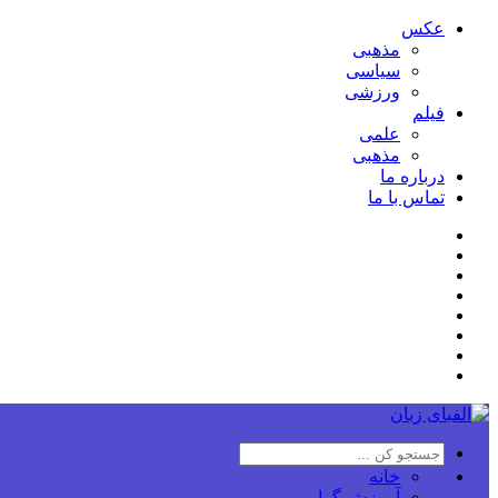
عکس
مذهبی
سیاسی
ورزشی
فیلم
علمی
مذهبی
درباره ما
تماس با ما
خانه
آموزش گرامر