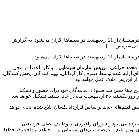
سخنگوی شورای راهبردی اکران با اعلام اینکه از هفته آینده شورای صنفی جدید تشکیل می‌شود، اعلام کرد که فیلم «مجبوریم» ساخته رضا درمیشیان از 21 اردیبهشت در سینماها اکران می‌شود. به گزارش
 اکران می‌شود.
محمد خزاعی – رییس سازمان سینمایی
– و کلیه اعضا در محل
 ارایه شده توسط صنوف کارگردانان، تهیه کنندگان، پخش کنندگان
از این پس ملاک عمل خواهد بود.
این مبنا معین شد صنوف، نمایندگان خود برای حضور و تشکیل
 فیلم‌های جدید براساس قرارداد یکسان ابلاغ شده انجام خواهد
سپرده می‌شود و شورای راهبردی به وظایف اصلی خود یعنی
ی نوین تبلیغ و عرضه فیلم‌های سینمایی و … خواهد پرداخت که قطعا