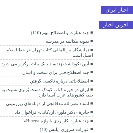
اخبار ایران
اخرین اخبار
چند عبارت و اصطلاح مهم (110)
نمونه مکالمه در مدرسه
نمایشگاه بین‌المللی کتاب تهران در خط اسلام
اصیل است
آیین نکوداشت زنده‌یاد بابک بیات برگزار می شود
چند اصطلاح فنی برای سخت و آسان
اصطلاحاتی درباره تاکسی گرفتن
ایران در حوزه کتاب کودک دست پُرتری نسبت به
بقیه کشورهای غرب آسیا دارد
انتقاد نصرالله مدقالچی از دوبله‌های زیرزمینی
جایزۀ «دکتر داوری‌ اردکانی» فراخوان داد
چند عبارت کاربردی با واژه «Hurry»
عبارات ضروری آیلتس (40)