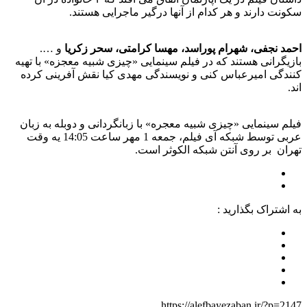
سکونت دارند و هر کدام از آنها درگیر ماجرایی هستند.
احمد نجفی، شهرام پوراسد، مهسا کرامتی، سحر زکریا
و ….
بازیگرانی هستند که در فیلم سینمایی «چیزی شبیه معجزه» با تهیه
کنندگی امیرعباس کنی و نویسندگی مهدی کیا نقش آفرینی کرده
اند.
فیلم سینمایی «چیزی شبیه معجره» با زبانگردانی و دوبله به زبان
عربی توسط شبکه آی فیلم، جمعه 1 مهر ساعت 14:05 یه وقت
تهران بر روی آنتن شبکه الکوثر است.
به اشتراک بگذارید :
https://alefbayezaban.ir/?p=2147