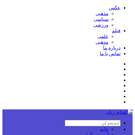
عکس
مذهبی
سیاسی
ورزشی
فیلم
علمی
مذهبی
درباره ما
تماس با ما
خانه
آموزش گرامر