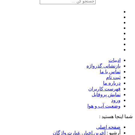
ادبیات
بازنشانی گذرواژه
تماس با ما
ثبت نام
درباره ما
فهرست کاربران
نمایش پروفایل
ورود
وضعیت آب و هوا
شما اینجا هستید :
صفحه اصلی
آرشیو :
آخرین اخبار
,
عبارت واژگان