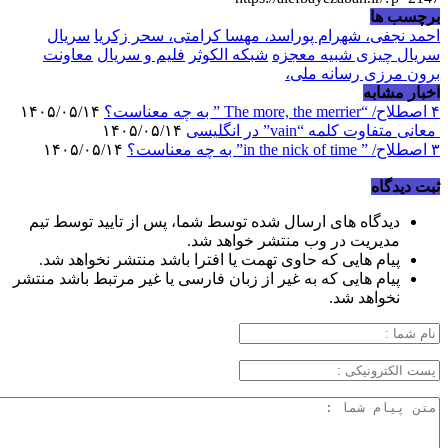
برچسب ها
احمد نجفی، شهرام پوراسد، مهسا کرامتی، سحر زکریا
سریال
سریال چیزی شبیه معجزه
شبکه الکوثر
فلیم و سریال
معاونت
برون مرزی رسانه ملی،
اخبار مشابه
۴ اصطلاح/ “The more, the merrier ” به چه معناست؟
۱۴۰۵/۰۵/۱۴
معانی متفاوت کلمه “vain” در انگلیسی
۱۴۰۵/۰۵/۱۴
۳ اصطلاح/ ” in the nick of time” به چه معناست؟
۱۴۰۵/۰۵/۱۴
ثبت دیدگاه
دیدگاه های ارسال شده توسط شما، پس از تایید توسط تیم
مدیریت در وب منتشر خواهد شد.
پیام هایی که حاوی تهمت یا افترا باشد منتشر نخواهد شد.
پیام هایی که به غیر از زبان فارسی یا غیر مرتبط باشد منتشر
نخواهد شد.