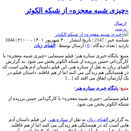
«چیزی شبیه معجزه» از شبکه الکوثر
ارسال
پرینت
شناسه خبر : 2147 | تاریخ انتشار : ۳۰ شهریور ۱۴۰۱ - ۲۱:۰۰ | 1044
بازدید | تعداد دیدگاه :
0
| ارسال توسط :
الفبای زبان
منبع: پایگاه خبری ستاره هنر/ فیلم سینمایی «چیزی شبیه معجزه» با
کارگردانی حسن برزیده از شبکه الکوثر پخش می شود. به گزارش
الفبای زبان به نقل از ستاره هنر، این فیلم داستان آدم هایی است که
در همسایگی هم زندگی می کنند اما از هم غافلند. داستان فیلم در
یک آپارتمان اتفاق می افتد که […]
منبع:
پایگاه خبری ستاره هنر
/
فیلم سینمایی «چیزی شبیه معجزه» با کارگردانی حسن برزیده از
شبکه الکوثر پخش می شود.
به گزارش
الفبای زبان
به نقل از
ستاره هنر
، این فیلم داستان آدم
هایی است که در همسایگی هم زندگی می کنند اما از هم غافلند.
داستان فیلم در یک آپارتمان اتفاق می افتد که ۳ خانواده در آن