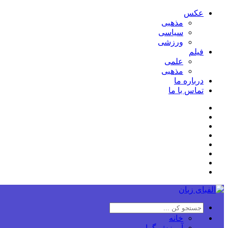
عکس
مذهبی
سیاسی
ورزشی
فیلم
علمی
مذهبی
درباره ما
تماس با ما
خانه
آموزش گرامر