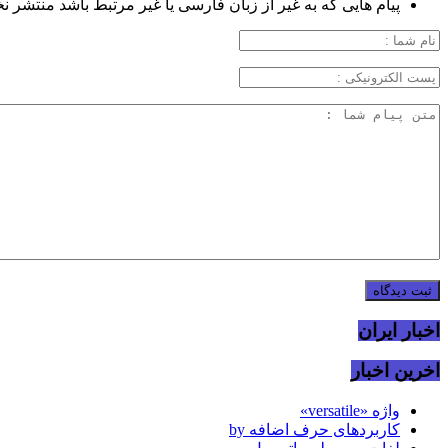
پیام هایی که به غیر از زبان فارسی یا غیر مرتبط باشد منتشر ن
اخبار ایران
اخرین اخبار
واژه «versatile»
کاربردهای حرف اضافه by