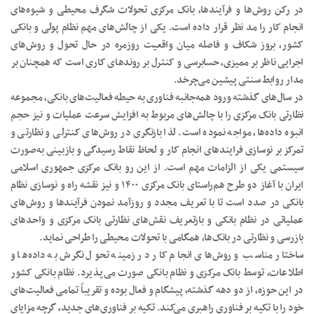
در رکن روش‌ها و فرآیندها، بانک مرکزی تحولات شگرف محیطی و شیوه‌های
انجام کار را مد نظر قرار داده است. یکی از چالش‌های مهم نظام پولی و بانکی
کشور، بروز شکاف و فاصله میان واقعیت روزمره در حال تحول و روش‌های
اجرایی ناظر بر ممیزی، حسابرسی و کنترل بر روندهای کاری است که همچنان بر
مدار روابط سنتی پیشین می‌چرخد.
در سال‌های گذشته ورود همه‌جانبه فناوری به حیطه فعالیت‌های بانکی، مجموعه
نظارتی بانک مرکزی را با چالش‌های مربوط به افزایش سرعت عملیات و نیز حجم
انبوه داده‌ها، مواجه نموده است. لذا بازنگری در روش‌های کنترلی و نظارتی و
تمرکز بر نوسازی فرایندهای انجام کار و لحاظ نقاط رسیدگی و بازبینی به‌صورت
سیستمی یکی از الزامات مهم است. از این رو بانک مرکزی جمهوری اسلامی
ایران با آغاز دو طرح هم‌راستای بانک مرکزی ۱۴۰۰ و نیز نقشه راه و نوسازی نظام
بانکی در صدد است تا با تعریف مجدد و روزآمد نمودن فرآیندها و روش‌های
عملیاتی در نظام بانکی و بازتعریف نقش‌های نظارتی بانک مرکزی و واحدهای
بازرسی و نظارتی در بانک‌ها، همگامی با تحولات محیطی را طراحی نماید.
ساختار مناسب و روش‌های انجام کار در زمینه تحول نگرش به داده‌ها و
اطلاعات، توسط بانک مرکزی و نظام بانکی صورت می‌پذیرد. نظام بانکی کشور
در این حوزه، از دو دهه گذشته، پیشگام و فعال بوده و تقریباً تمامی فعالیت‌های
خود را با تکیه بر فناوری راهبری می‌کند. تکیه بر فناوری‌های جدید، گرچه مزایای