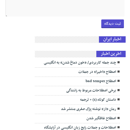
اخبار ایران
اخرین اخبار
چند جمله کاربردی/ «خون دماغ شدن» به انگلیسی
اصطلاح «اخیرا» در جملات
اصطلاح bad temper
برخی اصطلاحات مربوط به رانندگی
داستان کوتاه (1) + ترجمه
رمان «از» نوشته پژک صفری منتشر شد
اصطلاح غافلگیر شدن
اصطلاحات و جملات رایج زبان انگلیسی در آرایشگاه