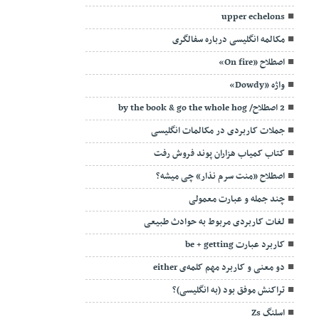
upper echelons
مکالمه انگلیسی درباره سفالگری
اصطلاح «On fire»
واژه «Dowdy»
2 اصطلاح/ by the book & go the whole hog
جملات کاربردی در مکالمات انگلیسی
کتاب کمیاب هزاران پوند فروش رفت
اصطلاح «منت سرم نذار» چی میشه؟
چند جمله و عبارت معمولی
لغات کاربردی مربوط به حوادث طبیعی
کاربرد عبارت be + getting
دو معنی و کاربرد مهم کلمه‌ی either
تراکنش موفق بود (به انگلیسی)؟
اسلنگ Zs