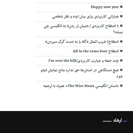
Happy new year
عباراتی کاربردی برای بیان ایده و نظر شخصی
3 اصطلاح کاربردی / «میان بُر زدن» به انگلیسی چی
میشه؟
اصطلاح/ ضرب المثل «گله را به دست گرگ سپردن»
اصطلاح All in the same boat
چند جمله و عبارت کاربردی/I’m over the hill
هیچ دستگاهی در استان‌ها حق ندارد مانع نمایش فیلم
شود
داستان انگلیسی «The Wise Man» همراه با ترجمه
ارشاد