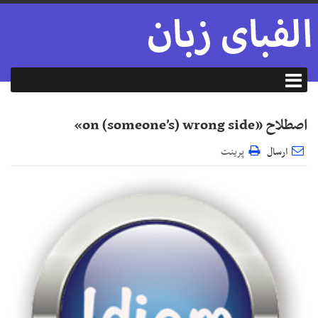
اصطلاح «on (someone’s) wrong side»
ارسال
پرینت