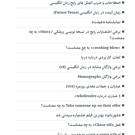
اصطلاحات و ضرب المثل های رایج زبان انگلیسی
زمان آینده در زبان انگلیسی (Future Tense)
نمایشنامه «هملت»
برخی اختصارات رایج در نسخه نویسی پزشکی / «Oint» به چه
معناست؟
«crushing blow» به چع معناست؟
لغات کاربردی درباره دریا
برخی واژگان مشابه در زبان انگلیسی (18)
برخی واژگان Homographs
عبارات و جملات مفدی روزمره (102)
3 عبارت درباره «wholesale»
Take someone up on their offer به چه معناست؟
«شهربانو» بهترین فیلم جشنواره سیدنی شد
فعل «Chase off» به چه معناست؟
اصطلاح «cast a vote» به چه معنی است؟