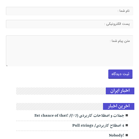
اخبار ایران
اخرین اخبار
جملات و اصطلاحات کاربردی (۱۰7)/ !Fat chance of that
4 اصطلاح کاربردی/ Pull strings
!Nobody