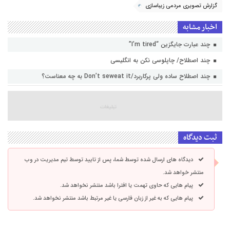
گزارش تصویری مردمی زیباسازی
اخبار مشابه
چند عبارت جایگزین “I’m tired”
چند اصطلاح/ چاپلوسی نکن به انگلیسی
چند اصطلاح ساده ولی پرکاربرد/Don’t seweat it به چه معناست؟
ثبت دیدگاه
دیدگاه های ارسال شده توسط شما، پس از تایید توسط تیم مدیریت در وب
منتشر خواهد شد.
پیام هایی که حاوی تهمت یا افترا باشد منتشر نخواهد شد.
پیام هایی که به غیر از زبان فارسی یا غیر مرتبط باشد منتشر نخواهد شد.