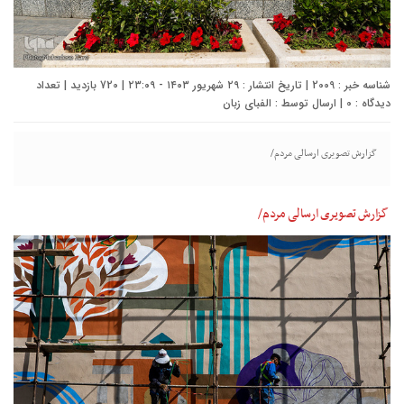
شناسه خبر : 2009 | تاریخ انتشار : ۲۹ شهریور ۱۴۰۳ - ۲۳:۰۹ | 720 بازدید | تعداد
دیدگاه :
0
| ارسال توسط :
الفبای زبان
گزارش تصویری ارسالی مردم/
گزارش تصویری ارسالی مردم/