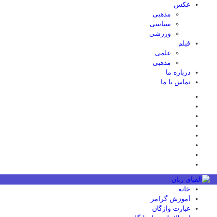
عکس
مذهبی
سیاسی
ورزشی
فیلم
علمی
مذهبی
درباره ما
تماس با ما
خانه
آموزش گرامر
عبارت واژگان