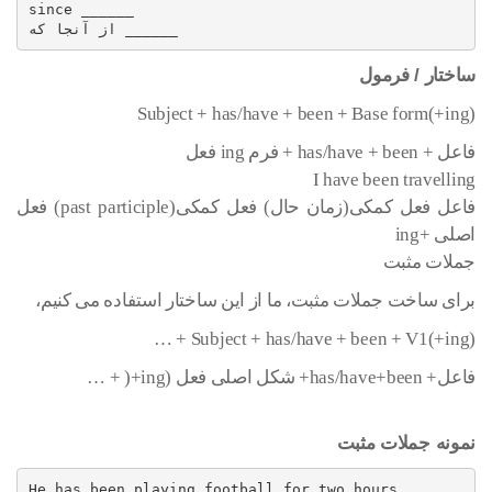
since ______

از آنجا که ______
ساختار / فرمول
Subject + has/have + been + Base form(+ing)
فاعل + has/have + been + فرم ing فعل
I have been travelling
فاعل فعل کمکی(زمان حال) فعل کمکی(past participle) فعل
اصلی +ing
جملات مثبت
برای ساخت جملات مثبت، ما از این ساختار استفاده می کنیم،
Subject + has/have + been + V1(+ing) + …
فاعل+ has/have+been+ شکل اصلی فعل (ing+( + …
نمونه جملات مثبت
He has been playing football for two hours.
