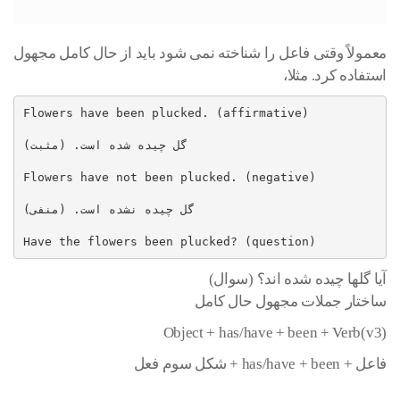
معمولاً وقتی فاعل را شناخته نمی شود باید از حال کامل مجهول
استفاده کرد. مثلا،
Flowers have been plucked. (affirmative)

گل چیده شده است. (مثبت)

Flowers have not been plucked. (negative)

گل چیده نشده است. (منفی)

Have the flowers been plucked? (question)
آیا گلها چیده شده اند؟ (سوال)
ساختار جملات مجهول حال کامل
Object + has/have + been + Verb(v3)
فاعل + has/have + been + شکل سوم فعل