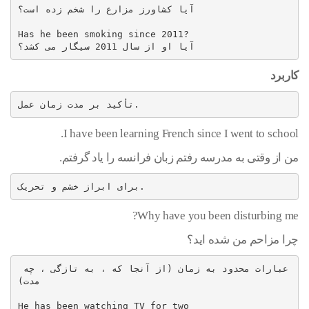
آیا کشاورز مزارع را شخم زده است؟

Has he been smoking since 2011?

آیا او از سال 2011 سیگار می کشد؟
کاربرد
تأکید بر مدت زمان عمل.
I have been learning French since I went to school.
من از وقتی به مدرسه رفتم زبان فرانسه را یاد گرفتم.
برای ابراز خشم و تحریک.
Why have you been disturbing me?
چرا مزاحم من شده اید؟
عبارات محدود به زمان (از آنجا که ، به تازگی ، چه 
مدت)

He has been watching TV for two
