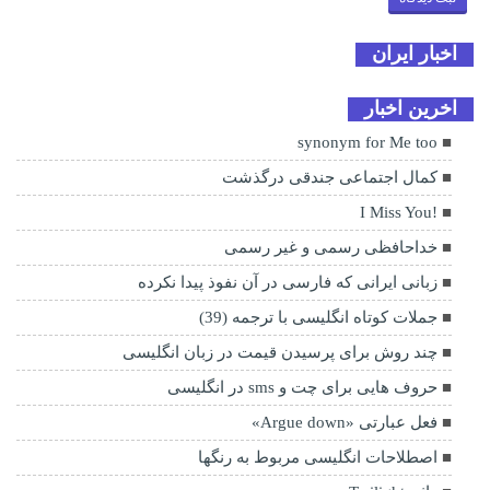
اخبار ایران
اخرین اخبار
synonym for Me too
کمال اجتماعی جندقی درگذشت
!I Miss You
خداحافظی رسمی و غیر رسمی
زبانی ایرانی که فارسی در آن نفوذ پیدا نکرده
جملات کوتاه انگلیسی با ترجمه (39)
چند روش برای پرسیدن قیمت در زبان انگلیسی
حروف هایی برای چت و sms در انگلیسی
فعل عبارتی «Argue down»
اصطلاحات انگلیسی مربوط به رنگها