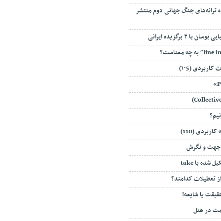
ه‌ ترانه‌های جنگ جهانی دوم منتشر
ن با ۲ برگزیده ایرانی
اربردی (۱۰5)
ربردی (110)
 جهت و نگرش
 شده با take
ز تعطیلات کدامند؟
قیقت یا شایعه!
امت در هتل