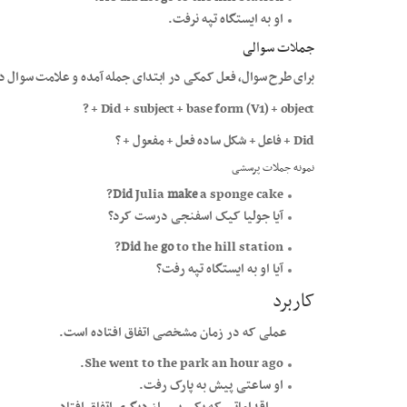
او به ایستگاه تپه نرفت.
جملات سوالی
برای طرح سوال، فعل کمکی در ابتدای جمله آمده و علامت سوال در 
Did + subject + base form (V1) + object + ?
Did + فاعل + شکل ساده فعل + مفعول + ?
نمونه جملات پرسشی
Did
Julia
make
a sponge cake?
آیا جولیا کیک اسفنجی درست کرد؟
Did
he
go
to the hill station?
آیا او به ایستگاه تپه رفت؟
کاربرد
عملی که در زمان مشخصی اتفاق افتاده است.
She went to the park an hour ago.
او ساعتی پیش به پارک رفت.