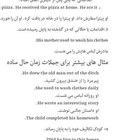
اقداماتی که یکی پس از دیگری اتفاق افتاد.
pizza. He received the pizza at home. He ate it.
او پیتزا سفارش داد. او پیتزا را در خانه دریافت کرد. او آن را خورد.
3.اقدامات یا حالاتی که در گذشته به پایان رسیده است.
His mother used to wash his clothes.
مادرش لباس هایش را می شست.
مثال های بیشتر برای جملات زمان حال ساده
He drew the old man out of the ditch.
پیرمرد را از خندق بیرون کشید.
She used to wash clothes daily.
او روزانه لباس می شست.
He wrote an interesting story.
او داستان جالبی نوشت.
The child completed his homework.
4- کودک تکالیف خود را به پایان رساند.
Did he live in this house?