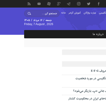
نگلیسی
عبارت واژگان
آموزش گرامر
خانه
جمعه / ۱۶ مرداد / ۱۴۰۵
Friday, 7 August , 2026
درباره ما
ف E-F-G
 انگلیسی در مورد شخصیت
جانی دپ، بازیگر می‌شود؟
ه‌‌های ایران در محکومیت کشتار