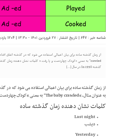
شناسه خبر : 647 | تاریخ انتشار : ۲۷ فروردین ۱۴۰۱ - ۱۳:۳۰ | 1204 بازدید | تعداد دیدگاه :
گذشته In 1998 در سال […]
از زمان گذشته ساده برای بیان اعمالی استفاده می شود که در گذشت
به عنوان مثال، “The baby crawled” به معنی “کودک چهاردست و پا رفت.”
کلمات نشان دهنده زمان گذشته ساده
Last night
دیشب
Yesterday