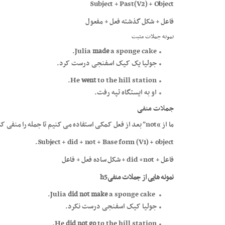
Subject + Past(V2) + Object
فاعل + شکل گذشته فعل + مفعول
نمونه جملات مثبت
Julia
made
a sponge cake.
جولیا یک کیک اسفنجی درست کرد.
He
went
to the hill station.
او به ایستگاه تپه رفت.
جملات منفی
ما از “not” بعد از فعل کمکی استفاده می کنیم تا جمله را منفی کنیم.
Subject + did + not + Base form (V1) + object.
فاعل + did +not + شکل ساده فعل + فاعل
نمونه هایی از جملات منفی
h5
did not make
a sponge cake.
Julia
جولیا کیک اسفنجی درست نکرد.
He
did not go
to the hill station.