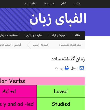
عکس
فیلم
درباره ما
تماس با ما
خانه
آموزش گرامر
عبارت واژگان
اصطلاحات زبان
شما اینجا هستید :
صفحه اصلی
آرشیو :
اصطلاحات 
زمان گذشته ساده
ارسال
پرینت