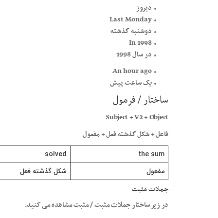
دیروز
Last Monday
دوشنبه گذشته
In 1998
در سال 1998
An hour ago
یک ساعت پیش
ساختار / فرمول
Subject + V2 + Object
فاعل + شکل گذشته فعل + مفعول
solved
the sum
مفعول
شکل گذشته فعل
جملات مثبت
در زیر ساختار جملات مثبت / مثبت مشاهده می کنید.