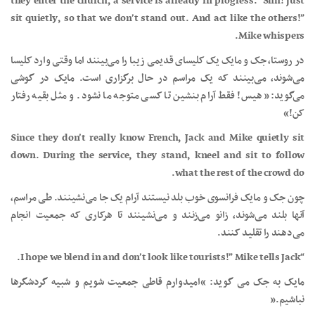
they enter the church, a service is already in progress. “Shh! Just
sit quietly, so that we don’t stand out. And act like the others!”
Mike whispers.
در روستا، جک و مایک یک کلیسای قدیمی زیبا را می‌بینند اما وقتی وارد کلیسا
می‌شوند، می‌بینند که یک مراسم در حال برگزاری است. مایک در گوشی
می‌گوید:« هیس! فقط آرام بنشین تا کسی متوجه ما نشود. و مثل بقیه رفتار
کن!»
Since they don’t really know French, Jack and Mike quietly sit
down. During the service, they stand, kneel and sit to follow
what the rest of the crowd do.
چون جک و مایک فرانسوی خوب بلد نیستند آرام یک جا می‌نشینند. طی مراسم،
آنها بلند می‌شوند، زانو می‌زنند و می‌نشینند تا هرکاری که جمعیت انجام
می‌دهند را تقلید کنند.
“I hope we blend in and don’t look like tourists!” Mike tells Jack.
مایک به جک می گوید: “امیدوارم قاطی جمعیت شویم و شبیه گردشگرها
نباشیم.”