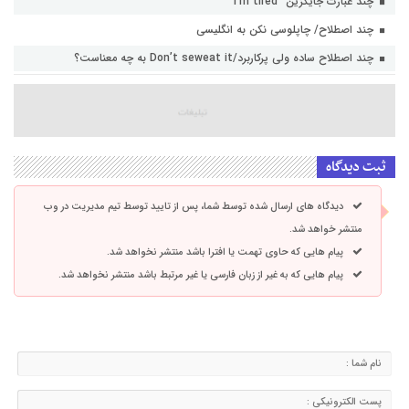
چند عبارت جایگزین “I’m tired”
چند اصطلاح/ چاپلوسی نکن به انگلیسی
چند اصطلاح ساده ولی پرکاربرد/Don’t seweat it به چه معناست؟
ثبت دیدگاه
دیدگاه های ارسال شده توسط شما، پس از تایید توسط تیم مدیریت در وب
منتشر خواهد شد.
پیام هایی که حاوی تهمت یا افترا باشد منتشر نخواهد شد.
پیام هایی که به غیر از زبان فارسی یا غیر مرتبط باشد منتشر نخواهد شد.