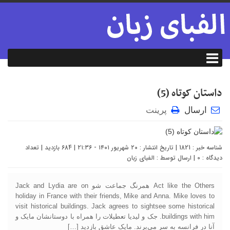
داستان کوتاه (5)
ارسال
پرینت
شناسه خبر : 1821 | تاریخ انتشار : ۲۰ شهریور ۱۴۰۱ - ۲۱:۳۶ | 684 بازدید | تعداد
دیدگاه :
0
| ارسال توسط :
الفبای زبان
Act like the Others همرنگ جماعت شو Jack and Lydia are on
holiday in France with their friends, Mike and Anna. Mike loves to
visit historical buildings. Jack agrees to sightsee some historical
buildings with him. جک و لیدیا تعطیلات را همراه با دوستانشان مایک و
آنا در فرانسه به سر می‌برند. مایک عاشق بازدید […]