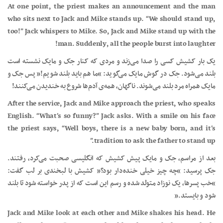
At one point, the priest makes an announcement and the man
who sits next to Jack and Mike stands up. “We should stand up,
too!” Jack whispers to Mike. So, Jack and Mike stand up with the
man. Suddenly, all the people burst into laughter!
یک بار کشیش کسی را صدا می‌زند و مردی که کنار جک و مایک نشسته است
بلند می‌شود. جک در گوش مایک می‌گوید: “ما هم باید بلند شویم!” پس جک و
مایک همراه مرد بلند می‌شوند. ناگهان، همه‌ی آدم‌ها شروع به خندیدن می‌کنند!
After the service, Jack and Mike approach the priest, who speaks
English. “What’s so funny?” Jack asks. With a smile on his face
the priest says, “Well boys, there is a new baby born, and it’s
tradition to ask the father to stand up.”
بعد از مراسم، جک و مایک پیش کشیش که انگلیسی صحبت می‌کرد، رفتند.
جک پرسید: “چه چیز خیلی خنده‌دار بود؟” کشیش با لبخندی بر لب گفت:
“خب پسرها، یک نوزاد متولد شده و رسم این است که از پدر خواسته شود تا بلند
شود و بایستد.”
Jack and Mike look at each other and Mike shakes his head. He