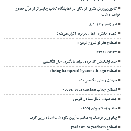
کانون پرورش فکری کودکان در نمایشگاه کتاب رقابتی‌تر از قرآن حضور
خواهد داشت
4 واژه مرتبط با دریا
کمدی فانتزی کمال تبریزی اکران می‌شود
اصطلاح «از نو شروع کردن»
!Jesus Christ
چند اپلیکیشن کاربردی برای یادگیری زبان انگلیسی
اصطلاح «being hampered by something»
جملات زیبای انگلیسی (6)
اصطلاح جذاب «cover your tracks»
چند ضرب المثل معادل فارسی
چند واژه کاربردی (100)
پیام وزیر فرهنگ به مناسبت آیین نکوداشت استاد زرین کوب
اصطلاح yardarm to yardarm